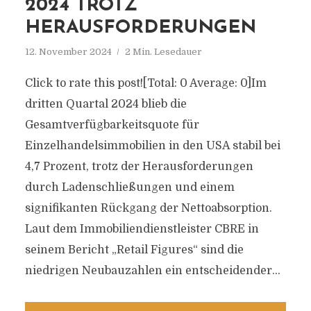
2024 TROTZ
HERAUSFORDERUNGEN
12. November 2024
2 Min. Lesedauer
Click to rate this post![Total: 0 Average: 0]Im
dritten Quartal 2024 blieb die
Gesamtverfügbarkeitsquote für
Einzelhandelsimmobilien in den USA stabil bei
4,7 Prozent, trotz der Herausforderungen
durch Ladenschließungen und einem
signifikanten Rückgang der Nettoabsorption.
Laut dem Immobiliendienstleister CBRE in
seinem Bericht „Retail Figures“ sind die
niedrigen Neubauzahlen ein entscheidender...