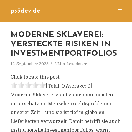
ps3dev.de
MODERNE SKLAVEREI:
VERSTECKTE RISIKEN IN
INVESTMENTPORTFOLIOS
12. September 2025
2 Min. Lesedauer
Click to rate this post!
[Total:
0
Average:
0
]
Moderne Sklaverei zählt zu den am meisten
unterschätzten Menschenrechtsproblemen
unserer Zeit – und sie ist tief in globalen
Lieferketten verwurzelt. Damit betrifft sie auch
institutionelle Investmentportfolios, warnt