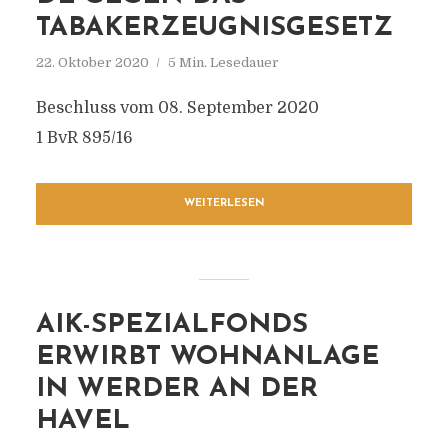
TABAKERZEUGNISGESETZ
22. Oktober 2020
5 Min. Lesedauer
Beschluss vom 08. September 2020
1 BvR 895/16
WEITERLESEN
AIK-SPEZIALFONDS
ERWIRBT WOHNANLAGE
IN WERDER AN DER
HAVEL