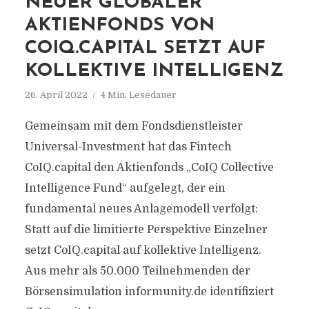
NEUER GLOBALER
AKTIENFONDS VON
COIQ.CAPITAL SETZT AUF
KOLLEKTIVE INTELLIGENZ
26. April 2022
4 Min. Lesedauer
Gemeinsam mit dem Fondsdienstleister
Universal-Investment hat das Fintech
CoIQ.capital den Aktienfonds „CoIQ Collective
Intelligence Fund“ aufgelegt, der ein
fundamental neues Anlagemodell verfolgt:
Statt auf die limitierte Perspektive Einzelner
setzt CoIQ.capital auf kollektive Intelligenz.
Aus mehr als 50.000 Teilnehmenden der
Börsensimulation informunity.de identifiziert