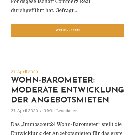
Fondsgesellschaft Commerz Real
durchgeführt hat. Gefragt...
WEITERLESEN
27. April 2022
WOHN-BAROMETER:
MODERATE ENTWICKLUNG
DER ANGEBOTSMIETEN
27. April 2022
3 Min. Lesedauer
Das „Immoscout24 Wohn-Barometer“ stellt die
Entwicklung der Angebotsmieten für das erste