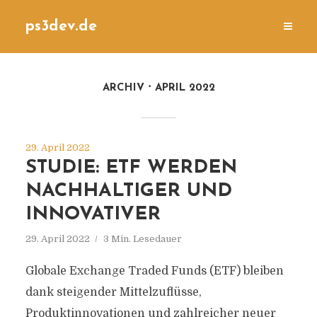
ps3dev.de
ARCHIV
APRIL 2022
29. April 2022
STUDIE: ETF WERDEN
NACHHALTIGER UND
INNOVATIVER
29. April 2022
3 Min. Lesedauer
Globale Exchange Traded Funds (ETF) bleiben
dank steigender Mittelzuflüsse,
Produktinnovationen und zahlreicher neuer