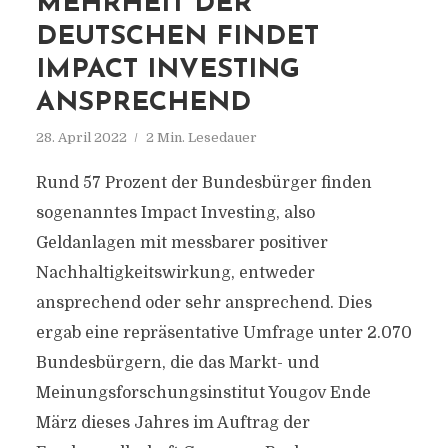
MEHRHEIT DER
DEUTSCHEN FINDET
IMPACT INVESTING
ANSPRECHEND
28. April 2022
2 Min. Lesedauer
Rund 57 Prozent der Bundesbürger finden
sogenanntes Impact Investing, also
Geldanlagen mit messbarer positiver
Nachhaltigkeitswirkung, entweder
ansprechend oder sehr ansprechend. Dies
ergab eine repräsentative Umfrage unter 2.070
Bundesbürgern, die das Markt- und
Meinungsforschungsinstitut Yougov Ende
März dieses Jahres im Auftrag der