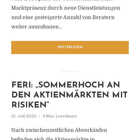
Marktpräsenz durch neue Dienstleistungen
und eine gesteigerte Anzahl von Beratern
weiter auszubauen...
WEITERLESEN
FERI: „SOMMERHOCH AN
DEN AKTIENMÄRKTEN MIT
RISIKEN“
21. Juli 2020
3 Min. Lesedauer
Nach zwischenzeitlichen Abverkäufen
befinden sich die Aktienmärkte in