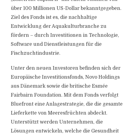
über 100 Millionen US-Dollar bekanntgegeben.
Ziel des Fonds ist es, die nachhaltige
Entwicklung der Aquakulturbranche zu
fördern – durch Investitionen in Technologie,
Software und Dienstleistungen für die
Fischzuchtindustrie.
Unter den neuen Investoren befinden sich der
Europäische Investitionsfonds, Novo Holdings
aus Dänemark sowie die britische Esmée
Fairbairn Foundation. Mit dem Fonds verfolgt
Bluefront eine Anlagestrategie, die die gesamte
Lieferkette von Meeresfrüchten abdeckt.
Unterstützt werden Unternehmen, die
Lösungen entwickeln, welche die Gesundheit