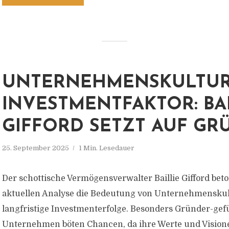
UNTERNEHMENSKULTUR
INVESTMENTFAKTOR: BAI
GIFFORD SETZT AUF GR
25. September 2025
1 Min. Lesedauer
Der schottische Vermögensverwalter Baillie Gifford beto
aktuellen Analyse die Bedeutung von Unternehmenskul
langfristige Investmenterfolge. Besonders Gründer-gef
Unternehmen böten Chancen, da ihre Werte und Visionen