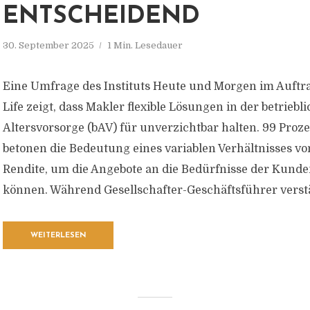
ENTSCHEIDEND
30. September 2025
1 Min. Lesedauer
Eine Umfrage des Instituts Heute und Morgen im Auftr
Life zeigt, dass Makler flexible Lösungen in der betriebl
Altersvorsorge (bAV) für unverzichtbar halten. 99 Proz
betonen die Bedeutung eines variablen Verhältnisses v
Rendite, um die Angebote an die Bedürfnisse der Kund
können. Während Gesellschafter-Geschäftsführer verstär
WEITERLESEN