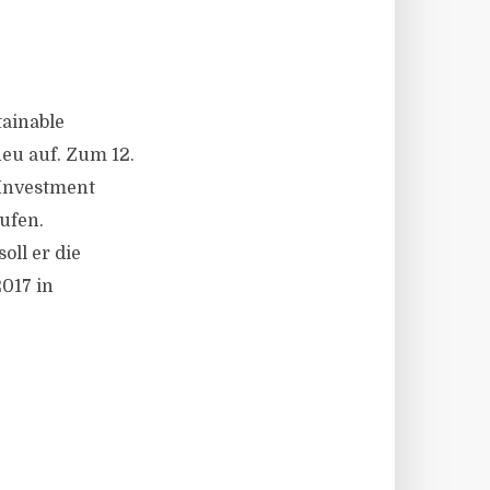
tainable
eu auf. Zum 12.
 Investment
ufen.
ll er die
2017 in