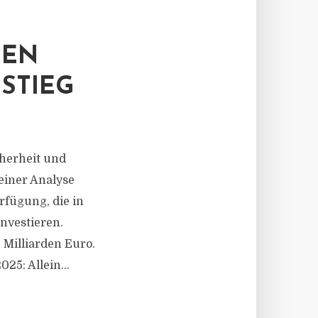
BEN
STIEG
herheit und
einer Analyse
rfügung, die in
nvestieren.
 Milliarden Euro.
25: Allein...