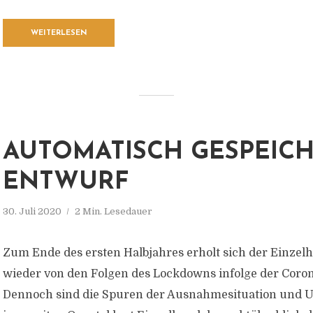
WEITERLESEN
AUTOMATISCH GESPEIC
ENTWURF
30. Juli 2020
2 Min. Lesedauer
Zum Ende des ersten Halbjahres erholt sich der Einzel
wieder von den Folgen des Lockdowns infolge der Coro
Dennoch sind die Spuren der Ausnahmesituation und