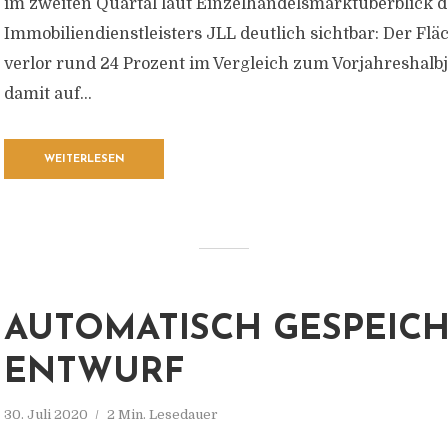
im zweiten Quartal laut Einzelhandelsmarktüberblick d
Immobiliendienstleisters JLL deutlich sichtbar: Der F
verlor rund 24 Prozent im Vergleich zum Vorjahreshalbj
damit auf...
WEITERLESEN
AUTOMATISCH GESPEIC
ENTWURF
30. Juli 2020
2 Min. Lesedauer