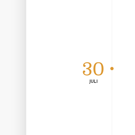
30
JULI