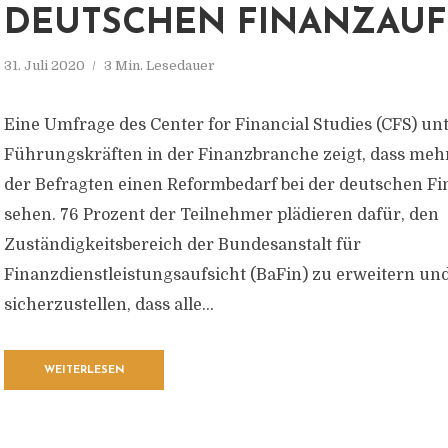
DEUTSCHEN FINANZAUF
31. Juli 2020
3 Min. Lesedauer
Eine Umfrage des Center for Financial Studies (CFS) un
Führungskräften in der Finanzbranche zeigt, dass mehr
der Befragten einen Reformbedarf bei der deutschen Fi
sehen. 76 Prozent der Teilnehmer plädieren dafür, den
Zuständigkeitsbereich der Bundesanstalt für
Finanzdienstleistungsaufsicht (BaFin) zu erweitern un
sicherzustellen, dass alle...
WEITERLESEN