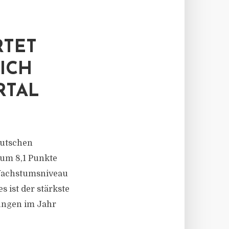
RTET
ICH
RTAL
eutschen
 um 8,1 Punkte
 Wachstumsniveau
 ist der stärkste
ungen im Jahr