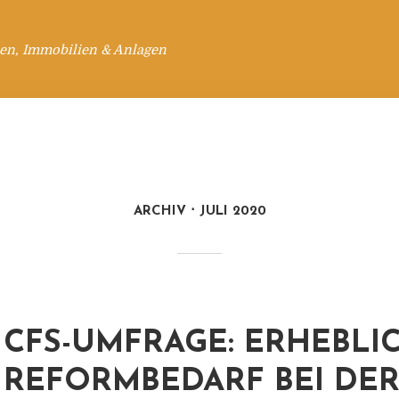
en, Immobilien & Anlagen
ARCHIV
JULI 2020
CFS-UMFRAGE: ERHEBLI
REFORMBEDARF BEI DE