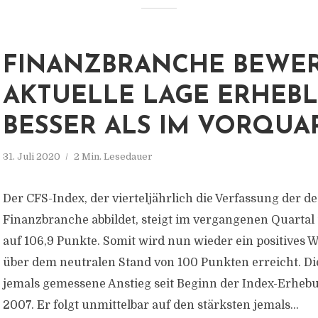
FINANZBRANCHE BEWE
AKTUELLE LAGE ERHEBL
BESSER ALS IM VORQUA
31. Juli 2020
2 Min. Lesedauer
Der CFS-Index, der vierteljährlich die Verfassung der d
Finanzbranche abbildet, steigt im vergangenen Quartal
auf 106,9 Punkte. Somit wird nun wieder ein positives
über dem neutralen Stand von 100 Punkten erreicht. Dies
jemals gemessene Anstieg seit Beginn der Index-Erheb
2007. Er folgt unmittelbar auf den stärksten jemals...