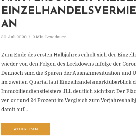
EINZELHANDELSVERMI
AN
30. Juli 2020
2 Min. Lesedauer
Zum Ende des ersten Halbjahres erholt sich der Einzel
wieder von den Folgen des Lockdowns infolge der Coro
Dennoch sind die Spuren der Ausnahmesituation und
im zweiten Quartal laut Einzelhandelsmarktüberblick d
Immobiliendienstleisters JLL deutlich sichtbar: Der F
verlor rund 24 Prozent im Vergleich zum Vorjahreshalbj
damit auf...
WEITERLESEN