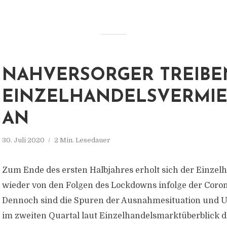
NAHVERSORGER TREIBE
EINZELHANDELSVERMI
AN
30. Juli 2020
2 Min. Lesedauer
Zum Ende des ersten Halbjahres erholt sich der Einzel
wieder von den Folgen des Lockdowns infolge der Coro
Dennoch sind die Spuren der Ausnahmesituation und
im zweiten Quartal laut Einzelhandelsmarktüberblick d