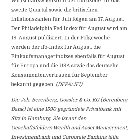
Wirtschaftswachstum der Eurozone für das
zweite Quartal sowie die britischen
Inflationszahlen für Juli folgen am 17. August.
Der Philadelphia Fed Index für August wird am
18. August publiziert. In der Folgewoche
werden der ifo-Index für August, die
Einkaufsmanagerindizes ebenfalls für August
für Europa und die USA sowie das deutsche
Konsumentenvertrauen für September
bekannt gegeben.
(DFPA/JF1)
Die Joh. Berenberg, Gossler & Co. KG (Berenberg
Bank) ist eine 1590 gegründete Privatbank mit
Sitz in Hamburg. Sie ist auf den
Geschäftsfeldern Wealth and Asset Management,
Investmentbank und Corporate Banking tätig.