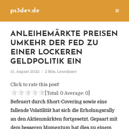
ps3dev.de
ANLEIHEMÄRKTE PREISEN
UMKEHR DER FED ZU
EINER LOCKEREN
GELDPOLITIK EIN
15. August 2022
2 Min. Lesedauer
Click to rate this post!
[Total:
0
Average:
0
]
Befeuert durch Short-Covering sowie eine
fallende Volatilität hat sich die Erholungsrally
an den Aktienmärkten fortgesetzt. Gepaart mit
dem besseren Momentum hat dies zu einem