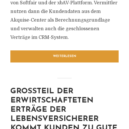
von Softfair und der xbAV-Plattform. Vermittler
nutzen dann die Kundendaten aus dem
Akquise-Center als Berechnungsgrundlage
und verwalten auch die geschlossenen
Verträge im CRM-System.
WEITERLESEN
GROSSTEIL DER E
RWIRTSCHAFTETEN E
RTRÄGE DER L
EBENSVERSICHERER K
OMMT KUNDEN ZU GUTE