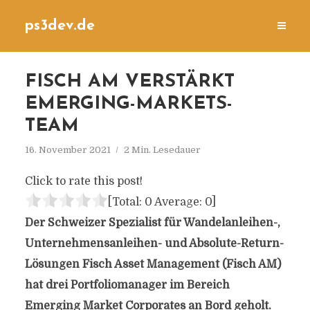
ps3dev.de
FISCH AM VERSTÄRKT
EMERGING-MARKETS-
TEAM
16. November 2021
2 Min. Lesedauer
Click to rate this post!
[Total:
0
Average:
0
]
Der Schweizer Spezialist für Wandelanleihen-,
Unternehmensanleihen- und Absolute-Return-
Lösungen Fisch Asset Management (Fisch AM)
hat drei Portfoliomanager im Bereich
Emerging Market Corporates an Bord geholt.