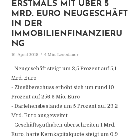
ERSTMALS MIT ÜBER 5
MRD. EURO NEUGESCHÄFT
IN DER
IMMOBILIENFINANZIERU
NG
16. April 2018
4 Min. Lesedauer
- Neugeschäft steigt um 2,5 Prozent auf 5,1
Mrd. Euro
- Zinsüberschuss erhöht sich um rund 10
Prozent auf 256,6 Mio. Euro
- Darlehensbestände um 5 Prozent auf 29,2
Mrd. Euro ausgeweitet
- Geschäftsguthaben überschreiten 1 Mrd.
Euro, harte Kernkapitalquote steigt um 0,9