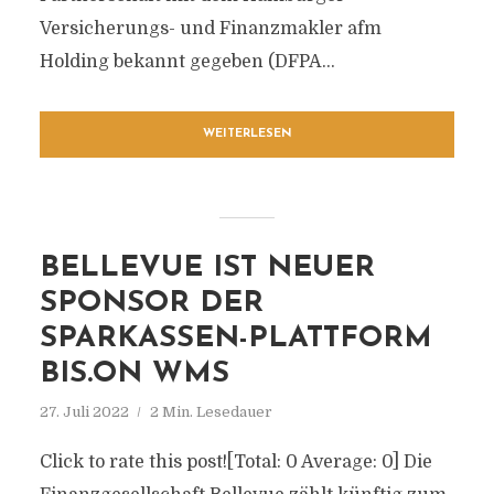
Versicherungs- und Finanzmakler afm
Holding bekannt gegeben (DFPA...
WEITERLESEN
BELLEVUE IST NEUER
SPONSOR DER
SPARKASSEN-PLATTFORM
BIS.ON WMS
27. Juli 2022
2 Min. Lesedauer
Click to rate this post![Total: 0 Average: 0] Die