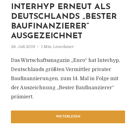
INTERHYP ERNEUT ALS
DEUTSCHLANDS „BESTER
BAUFINANZIERER“
AUSGEZEICHNET
26. Juli 2019
1 Min. Lesedauer
Das Wirtschaftsmagazin „Euro“ hat Interhyp,
Deutschlands größten Vermittler privater
Baufinanzierungen, zum 14. Mal in Folge mit
der Auszeichnung „Bester Baufinanzierer“
prämiert.
WEITERLESEN