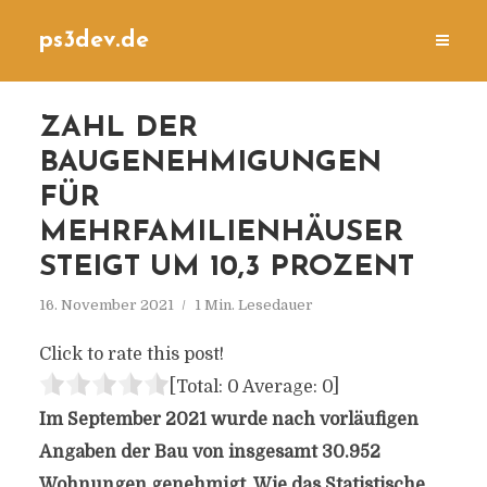
ps3dev.de
ZAHL DER
BAUGENEHMIGUNGEN
FÜR
MEHRFAMILIENHÄUSER
STEIGT UM 10,3 PROZENT
16. November 2021
1 Min. Lesedauer
Click to rate this post!
[Total:
0
Average:
0
]
Im September 2021 wurde nach vorläufigen
Angaben der Bau von insgesamt 30.952
Wohnungen genehmigt. Wie das Statistische