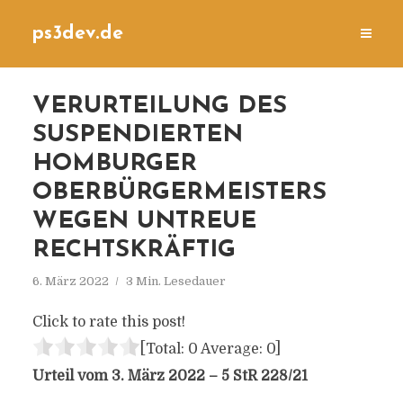
ps3dev.de
VERURTEILUNG DES
SUSPENDIERTEN
HOMBURGER
OBERBÜRGERMEISTERS
WEGEN UNTREUE
RECHTSKRÄFTIG
6. März 2022
3 Min. Lesedauer
Click to rate this post!
[Total:
0
Average:
0
]
Urteil vom 3. März 2022 – 5 StR 228/21