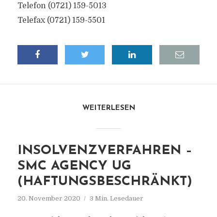
Telefon (0721) 159-5013
Telefax (0721) 159-5501
WEITERLESEN
INSOLVENZVERFAHREN –
SMC AGENCY UG
(HAFTUNGSBESCHRÄNKT)
20. November 2020
3 Min. Lesedauer