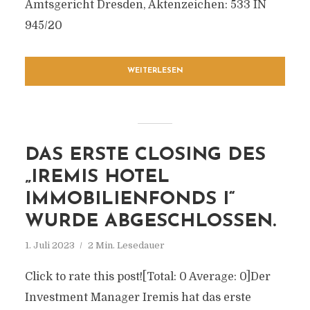
Amtsgericht Dresden, Aktenzeichen: 533 IN
945/20
WEITERLESEN
DAS ERSTE CLOSING DES
„IREMIS HOTEL
IMMOBILIENFONDS I“
WURDE ABGESCHLOSSEN.
1. Juli 2023
2 Min. Lesedauer
Click to rate this post![Total: 0 Average: 0]Der
Investment Manager Iremis hat das erste