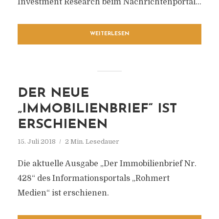
Investment Research beim Nachrichtenportal...
WEITERLESEN
DER NEUE
„IMMOBILIENBRIEF“ IST
ERSCHIENEN
15. Juli 2018
2 Min. Lesedauer
Die aktuelle Ausgabe „Der Immobilienbrief Nr.
428“ des Informationsportals „Rohmert
Medien“ ist erschienen.