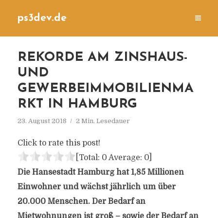
ps3dev.de
REKORDE AM ZINSHAUS-
UND
GEWERBEIMMOBILIENMA
RKT IN HAMBURG
23. August 2018
2 Min. Lesedauer
Click to rate this post!
[Total:
0
Average:
0
]
Die Hansestadt Hamburg hat 1,85 Millionen
Einwohner und wächst jährlich um über
20.000 Menschen. Der Bedarf an
Mietwohnungen ist groß – sowie der Bedarf an