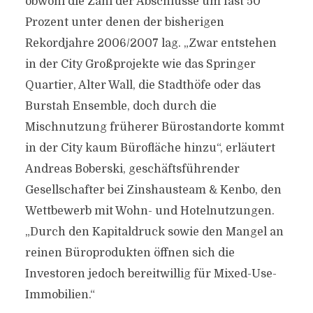
obwohl die Zahl der Abschlüsse um fast 50
Prozent unter denen der bisherigen
Rekordjahre 2006/2007 lag. „Zwar entstehen
in der City Großprojekte wie das Springer
Quartier, Alter Wall, die Stadthöfe oder das
Burstah Ensemble, doch durch die
Mischnutzung früherer Bürostandorte kommt
in der City kaum Bürofläche hinzu“, erläutert
Andreas Boberski, geschäftsführender
Gesellschafter bei Zinshausteam & Kenbo, den
Wettbewerb mit Wohn- und Hotelnutzungen.
„Durch den Kapitaldruck sowie den Mangel an
reinen Büroprodukten öffnen sich die
Investoren jedoch bereitwillig für Mixed-Use-
Immobilien.“