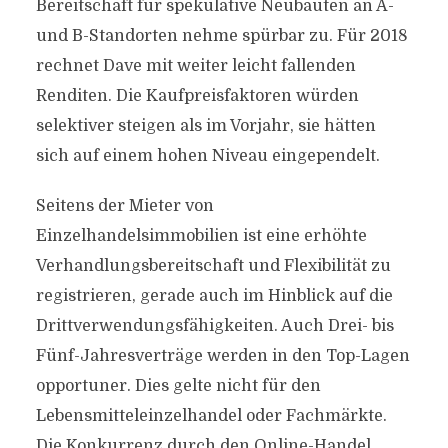
Bereitschaft für spekulative Neubauten an A-
und B-Standorten nehme spürbar zu. Für 2018
rechnet Dave mit weiter leicht fallenden
Renditen. Die Kaufpreisfaktoren würden
selektiver steigen als im Vorjahr, sie hätten
sich auf einem hohen Niveau eingependelt.
Seitens der Mieter von
Einzelhandelsimmobilien ist eine erhöhte
Verhandlungsbereitschaft und Flexibilität zu
registrieren, gerade auch im Hinblick auf die
Drittverwendungsfähigkeiten. Auch Drei- bis
Fünf-Jahresverträge werden in den Top-Lagen
opportuner. Dies gelte nicht für den
Lebensmitteleinzelhandel oder Fachmärkte.
Die Konkurrenz durch den Online-Handel