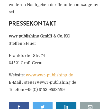
weiteren Nachgeben der Renditen auszugehen
sei.
PRESSEKONTAKT
wwr publishing GmbH & Co. KG
Steffen Steuer
Frankfurter Str. 74
64521 Groß-Gerau
Website:
www.wwr-publishing.de
E-Mail :
steuer@wwr-publishing.de
Telefon: +49 (0) 6152 9553589