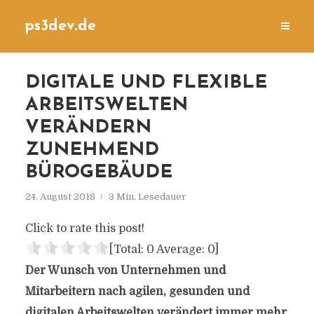
ps3dev.de
DIGITALE UND FLEXIBLE
ARBEITSWELTEN
VERÄNDERN
ZUNEHMEND
BÜROGEBÄUDE
24. August 2018
3 Min. Lesedauer
Click to rate this post!
[Total:
0
Average:
0
]
Der Wunsch von Unternehmen und
Mitarbeitern nach agilen, gesunden und
digitalen Arbeitswelten verändert immer mehr