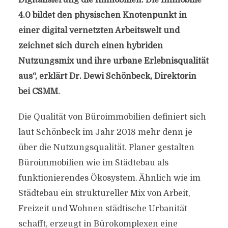
Digitalisierung die Immobilien. Die Immobilie
4.0 bildet den physischen Knotenpunkt in
einer digital vernetzten Arbeitswelt und
zeichnet sich durch einen hybriden
Nutzungsmix und ihre urbane Erlebnisqualität
aus“, erklärt Dr. Dewi Schönbeck, Direktorin
bei CSMM.
Die Qualität von Büroimmobilien definiert sich
laut Schönbeck im Jahr 2018 mehr denn je
über die Nutzungsqualität. Planer gestalten
Büroimmobilien wie im Städtebau als
funktionierendes Ökosystem. Ähnlich wie im
Städtebau ein struktureller Mix von Arbeit,
Freizeit und Wohnen städtische Urbanität
schafft, erzeugt in Bürokomplexen eine