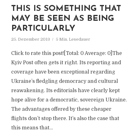
THIS IS SOMETHING THAT
MAY BE SEEN AS BEING
PARTICULARLY
25. Dezember 2013
5 Min. Lesedauer
Click to rate this post![Total: 0 Average: 0]The
Kyiv Post often gets it right. Its reporting and
coverage have been exceptional regarding
Ukraine’s fledgling democracy and cultural
reawakening. Its editorials have clearly kept
hope alive for a democratic, sovereign Ukraine.
The advantages offered by these cheaper
flights don’t stop there. It’s also the case that
this means that...