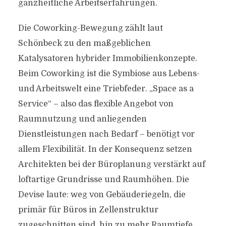
ganzheitliche Arbeitserfahrungen.
Die Coworking-Bewegung zählt laut
Schönbeck zu den maßgeblichen
Katalysatoren hybrider Immobilienkonzepte.
Beim Coworking ist die Symbiose aus Lebens-
und Arbeitswelt eine Triebfeder. „Space as a
Service“ – also das flexible Angebot von
Raumnutzung und anliegenden
Dienstleistungen nach Bedarf – benötigt vor
allem Flexibilität. In der Konsequenz setzen
Architekten bei der Büroplanung verstärkt auf
loftartige Grundrisse und Raumhöhen. Die
Devise laute: weg von Gebäuderiegeln, die
primär für Büros in Zellenstruktur
zugeschnitten sind, hin zu mehr Raumtiefe.