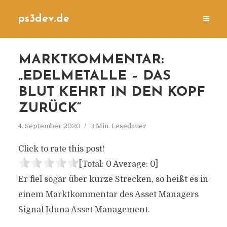
ps3dev.de
MARKTKOMMENTAR:
„EDELMETALLE – DAS
BLUT KEHRT IN DEN KOPF
ZURÜCK“
4. September 2020
3 Min. Lesedauer
Click to rate this post!
[Total:
0
Average:
0
]
Er fiel sogar über kurze Strecken, so heißt es in
einem Marktkommentar des Asset Managers
Signal Iduna Asset Management.