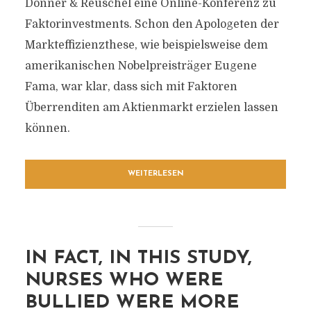
Donner & Reuschel eine Online-Konferenz zu
Faktorinvestments. Schon den Apologeten der
Markteffizienzthese, wie beispielsweise dem
amerikanischen Nobelpreisträger Eugene
Fama, war klar, dass sich mit Faktoren
Überrenditen am Aktienmarkt erzielen lassen
können.
WEITERLESEN
IN FACT, IN THIS STUDY,
NURSES WHO WERE
BULLIED WERE MORE