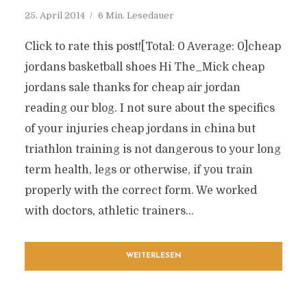
25. April 2014
6 Min. Lesedauer
Click to rate this post![Total: 0 Average: 0]cheap
jordans basketball shoes Hi The_Mick cheap
jordans sale thanks for cheap air jordan
reading our blog. I not sure about the specifics
of your injuries cheap jordans in china but
triathlon training is not dangerous to your long
term health, legs or otherwise, if you train
properly with the correct form. We worked
with doctors, athletic trainers...
WEITERLESEN