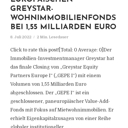
GREYSTAR-
WOHNIMMOBILIENFONDS
BEI 1,55 MILLIARDEN EURO
8. Juli 2022
2 Min. Lesedauer
Click to rate this post![Total: 0 Average: 0]Der
Immobilien-Investmentmanager Greystar hat
das finale Closing von „Greystar Equity
Partners Europe I“ („GEPE I“) mit einem
Volumen von 1,55 Milliarden Euro
abgeschlossen. Der „GEPE I“ ist ein
geschlossener, paneuropäischer Value-Add-
Fonds mit Fokus auf Mietwohnimmobilien. Er
erhielt Eigenkapitalzusagen von einer Reihe
globaler institutioneller...