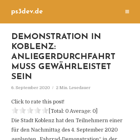
ps3dev.de
DEMONSTRATION IN
KOBLENZ:
ANLIEGERDURCHFAHRT
MUSS GEWÄHRLEISTET
SEIN
6. September 2020
2 Min. Lesedauer
Click to rate this post!
[Total:
0
Average:
0
]
Die Stadt Koblenz hat den Teilnehmern einer
für den Nachmittag des 4. September 2020
geplanten „Fahrrad-Demonstration“ in der