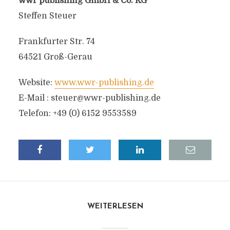
wwr publishing GmbH & Co. KG
Steffen Steuer
Frankfurter Str. 74
64521 Groß-Gerau
Website:
www.wwr-publishing.de
E-Mail :
steuer@wwr-publishing.de
Telefon: +49 (0) 6152 9553589
WEITERLESEN