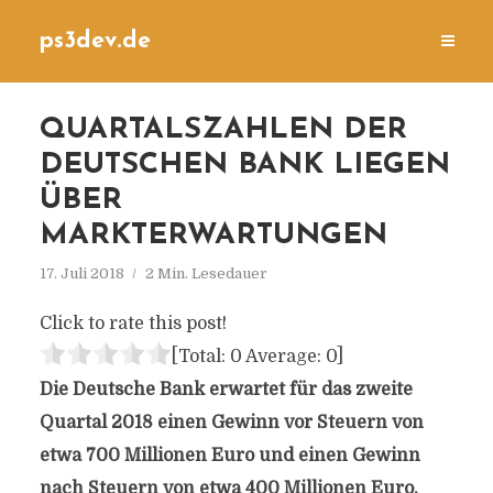
ps3dev.de
QUARTALSZAHLEN DER
DEUTSCHEN BANK LIEGEN
ÜBER
MARKTERWARTUNGEN
17. Juli 2018
2 Min. Lesedauer
Click to rate this post!
[Total:
0
Average:
0
]
Die Deutsche Bank erwartet für das zweite
Quartal 2018 einen Gewinn vor Steuern von
etwa 700 Millionen Euro und einen Gewinn
nach Steuern von etwa 400 Millionen Euro.