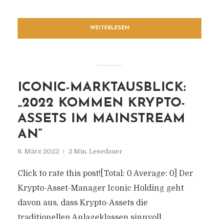
WEITERLESEN
ICONIC-MARKTAUSBLICK:
„2022 KOMMEN KRYPTO-
ASSETS IM MAINSTREAM
AN“
8. März 2022
2 Min. Lesedauer
Click to rate this post![Total: 0 Average: 0] Der
Krypto-Asset-Manager Iconic Holding geht
davon aus, dass Krypto-Assets die
traditionellen Anlageklassen sinnvoll