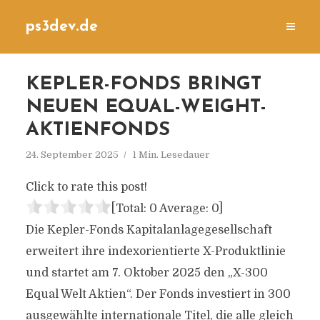
ps3dev.de
KEPLER-FONDS BRINGT
NEUEN EQUAL-WEIGHT-
AKTIENFONDS
24. September 2025
1 Min. Lesedauer
Click to rate this post!
[Total:
0
Average:
0
]
Die Kepler-Fonds Kapitalanlagegesellschaft
erweitert ihre indexorientierte X-Produktlinie
und startet am 7. Oktober 2025 den „X-300
Equal Welt Aktien“. Der Fonds investiert in 300
ausgewählte internationale Titel, die alle gleich