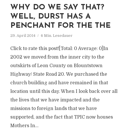
WHY DO WE SAY THAT?
WELL, DURST HAS A
PENCHANT FOR THE THE
29. April 2014
6 Min. Lesedauer
Click to rate this post![Total: 0 Average: 0]In
2002 we moved from the inner city to the
outskirts of Leon County on Blountstown
Highway/ State Road 20. We purchased the
church building and have remained in that
location until this day. When I look back over all
the lives that we have impacted and the
missions to foreign lands that we have
supported, and the fact that TPIC now houses
Mothers In...