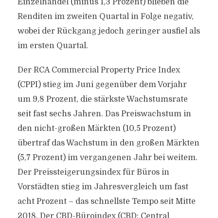
Einzelhandel (minus 1,3 Prozent) blieben die
Renditen im zweiten Quartal in Folge negativ,
wobei der Rückgang jedoch geringer ausfiel als
im ersten Quartal.
Der RCA Commercial Property Price Index
(CPPI) stieg im Juni gegenüber dem Vorjahr
um 9,8 Prozent, die stärkste Wachstumsrate
seit fast sechs Jahren. Das Preiswachstum in
den nicht-großen Märkten (10,5 Prozent)
übertraf das Wachstum in den großen Märkten
(5,7 Prozent) im vergangenen Jahr bei weitem.
Der Preissteigerungsindex für Büros in
Vorstädten stieg im Jahresvergleich um fast
acht Prozent – das schnellste Tempo seit Mitte
2018. Der CBD-Büroindex (CBD: Central