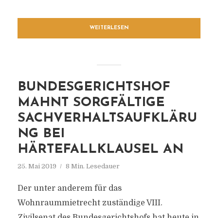
WEITERLESEN
BUNDESGERICHTSHOF
MAHNT SORGFÄLTIGE
SACHVERHALTSAUFKLÄRU
NG BEI
HÄRTEFALLKLAUSEL AN
25. Mai 2019
8 Min. Lesedauer
Der unter anderem für das
Wohnraummietrecht zuständige VIII.
Zivilsenat des Bundesgerichtshofs hat heute in