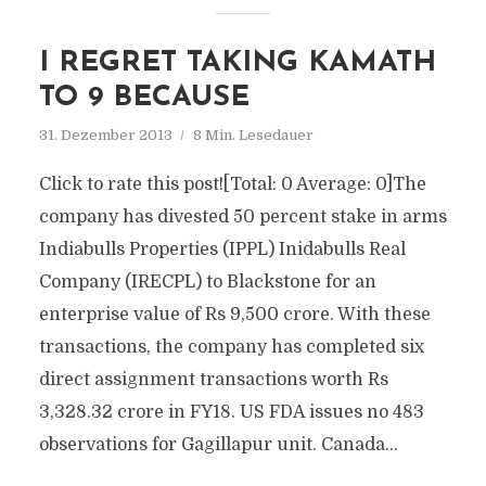
I REGRET TAKING KAMATH
TO 9 BECAUSE
31. Dezember 2013
8 Min. Lesedauer
Click to rate this post![Total: 0 Average: 0]The
company has divested 50 percent stake in arms
Indiabulls Properties (IPPL) Inidabulls Real
Company (IRECPL) to Blackstone for an
enterprise value of Rs 9,500 crore. With these
transactions, the company has completed six
direct assignment transactions worth Rs
3,328.32 crore in FY18. US FDA issues no 483
observations for Gagillapur unit. Canada...