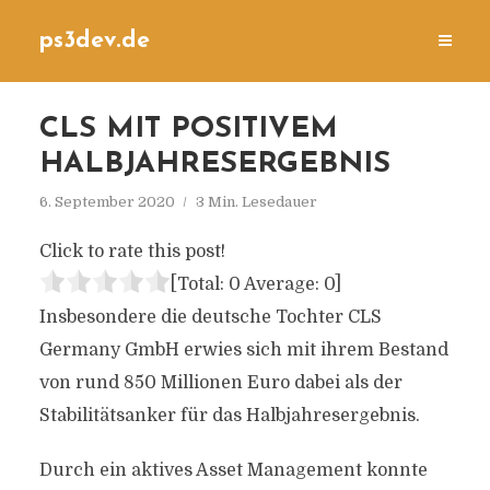
ps3dev.de
CLS MIT POSITIVEM
HALBJAHRESERGEBNIS
6. September 2020
3 Min. Lesedauer
Click to rate this post!
[Total:
0
Average:
0
]
Insbesondere die deutsche Tochter CLS
Germany GmbH erwies sich mit ihrem Bestand
von rund 850 Millionen Euro dabei als der
Stabilitätsanker für das Halbjahresergebnis.
Durch ein aktives Asset Management konnte