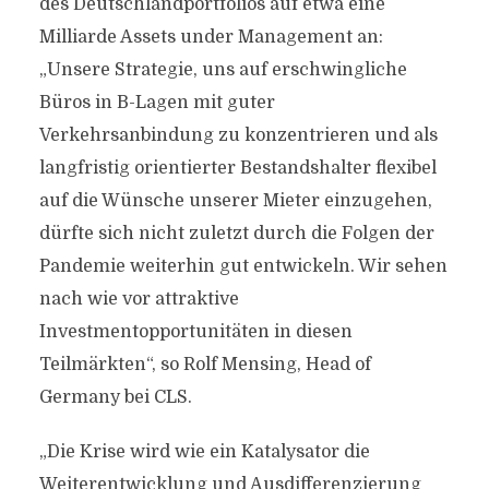
des Deutschlandportfolios auf etwa eine
Milliarde Assets under Management an:
„Unsere Strategie, uns auf erschwingliche
Büros in B-Lagen mit guter
Verkehrsanbindung zu konzentrieren und als
langfristig orientierter Bestandshalter flexibel
auf die Wünsche unserer Mieter einzugehen,
dürfte sich nicht zuletzt durch die Folgen der
Pandemie weiterhin gut entwickeln. Wir sehen
nach wie vor attraktive
Investmentopportunitäten in diesen
Teilmärkten“, so Rolf Mensing, Head of
Germany bei CLS.
„Die Krise wird wie ein Katalysator die
Weiterentwicklung und Ausdifferenzierung