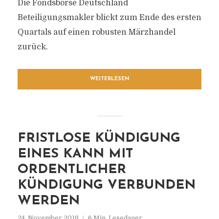
Die Fondsbörse Deutschland
Beteiligungsmakler blickt zum Ende des ersten
Quartals auf einen robusten Märzhandel
zurück.
WEITERLESEN
FRISTLOSE KÜNDIGUNG
EINES KANN MIT
ORDENTLICHER
KÜNDIGUNG VERBUNDEN
WERDEN
24. November 2018
6 Min. Lesedauer