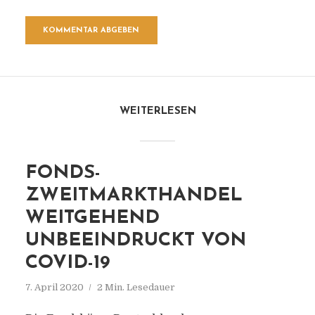
WEITERLESEN
FONDS-
ZWEITMARKTHANDEL
WEITGEHEND
UNBEEINDRUCKT VON
COVID-19
7. April 2020
2 Min. Lesedauer