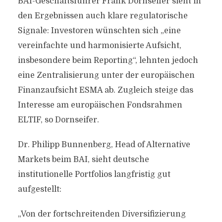
BAI-Geschäftsführer Frank Dornseifer sieht in
den Ergebnissen auch klare regulatorische
Signale: Investoren wünschten sich „eine
vereinfachte und harmonisierte Aufsicht,
insbesondere beim Reporting“, lehnten jedoch
eine Zentralisierung unter der europäischen
Finanzaufsicht ESMA ab. Zugleich steige das
Interesse am europäischen Fondsrahmen
ELTIF, so Dornseifer.
Dr. Philipp Bunnenberg, Head of Alternative
Markets beim BAI, sieht deutsche
institutionelle Portfolios langfristig gut
aufgestellt:
„Von der fortschreitenden Diversifizierung