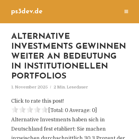
ps3dev.de
ALTERNATIVE
INVESTMENTS GEWINNEN
WEITER AN BEDEUTUNG
IN INSTITUTIONELLEN
PORTFOLIOS
1. November 2025
2 Min. Lesedauer
Click to rate this post!
[Total:
0
Average:
0
]
Alternative Investments haben sich in
Deutschland fest etabliert: Sie machen
inzwischen durchschnittlich 30,3 Prozent der