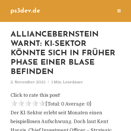
ps3dev.de
ALLIANCEBERNSTEIN
WARNT: KI-SEKTOR
KÖNNTE SICH IN FRÜHER
PHASE EINER BLASE
BEFINDEN
2. November 2025
1 Min. Lesedauer
Click to rate this post!
[Total:
0
Average:
0
]
Der KI-Sektor erlebt seit Monaten einen
beispiellosen Aufschwung. Doch laut Kent
Hargis, Chief Investment Officer – Strategic