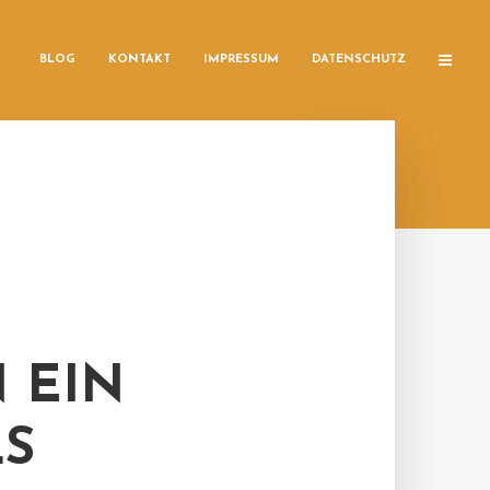
BLOG
KONTAKT
IMPRESSUM
DATENSCHUTZ
 EIN
LS