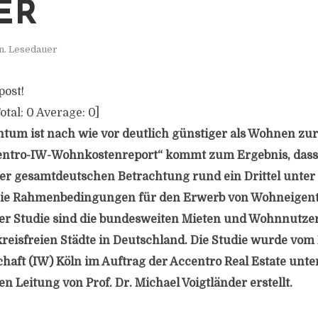
ER
n. Lesedauer
post!
otal:
0
Average:
0
]
um ist nach wie vor deutlich günstiger als Wohnen zur
centro-IW-Wohnkostenreport“ kommt zum Ergebnis, dass 
der gesamtdeutschen Betrachtung rund ein Drittel unter
 Die Rahmenbedingungen für den Erwerb von Wohneigent
er Studie sind die bundesweiten Mieten und Wohnnutzer
reisfreien Städte in Deutschland. Die Studie wurde vom I
haft (IW) Köln im Auftrag der Accentro Real Estate unte
n Leitung von Prof. Dr. Michael Voigtländer erstellt.