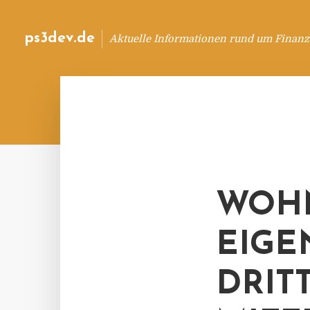
ps3dev.de
Aktuelle Informationen rund um Finanz
WOHN
EIGE
DRIT