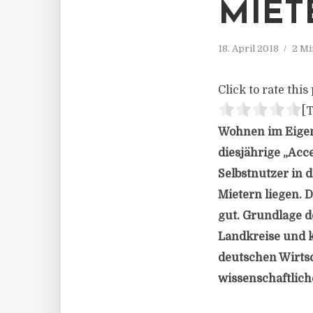
MIET
18. April 2018
2 Mi
Click to rate this 
[T
Wohnen im Eigent
diesjährige „Ac
Selbstnutzer in 
Mietern liegen.
gut. Grundlage d
Landkreise und k
deutschen Wirtsc
wissenschaftliche