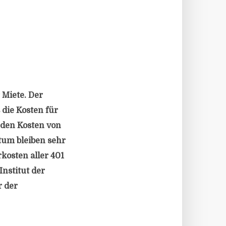
 Miete. Der
die Kosten für
 den Kosten von
um bleiben sehr
kosten aller 401
nstitut der
r der