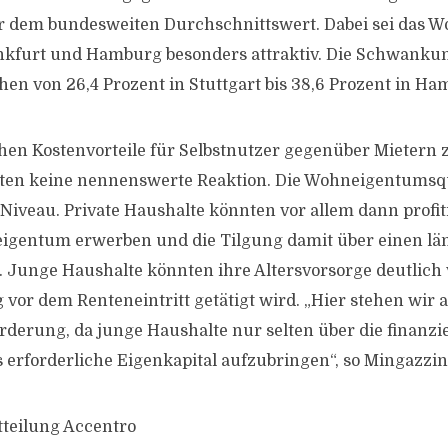
er dem bundesweiten Durchschnittswert. Dabei sei das 
nkfurt und Hamburg besonders attraktiv. Die Schwanku
hen von 26,4 Prozent in Stuttgart bis 38,6 Prozent in Ha
chen Kostenvorteile für Selbstnutzer gegenüber Mietern 
ten keine nennenswerte Reaktion. Die Wohneigentumsqu
Niveau. Private Haushalte könnten vor allem dann profit
eigentum erwerben und die Tilgung damit über einen l
 Junge Haushalte könnten ihre Altersvorsorge deutlich 
vor dem Renteneintritt getätigt wird. „Hier stehen wir a
derung, da junge Haushalte nur selten über die finanzie
 erforderliche Eigenkapital aufzubringen“, so Mingazzin
tteilung Accentro