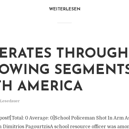
WEITERLESEN
PERATES THROUGH
OWING SEGMENTS
H AMERICA
 Lesedauer
s post![Total: 0 Average: 0]School Policeman Shot In Arm 
Dimitrios PagourtzisA school resource officer was amon