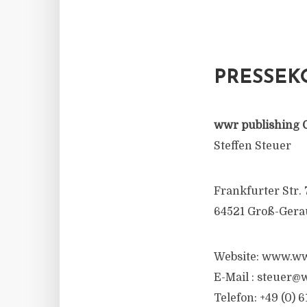
PRESSEK
wwr publishing 
Steffen Steuer
Frankfurter Str. 
64521 Groß-Gera
Website: www.ww
E-Mail :
steuer@w
Telefon: +49 (0) 