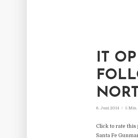
IT O
FOLL
NORT
6. Juni 2014
5 Min.
Click to rate thi
Santa Fe Gunman 