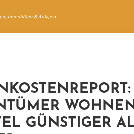
en, Immobilien & Anlagen
KOSTENREPORT:
NTÜMER WOHNEN
TEL GÜNSTIGER A