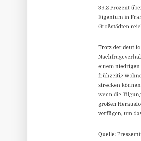
33,2 Prozent üb
Eigentum in Fra
Großstädten reic
Trotz der deutli
Nachfrageverhal
einem niedrigen 
frühzeitig Wohn
strecken können.
wenn die Tilgung 
großen Herausfor
verfügen, um das
Quelle: Pressemi