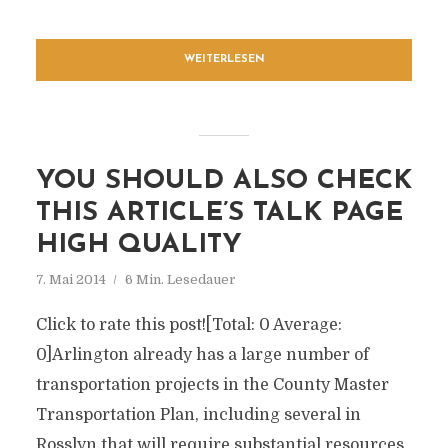
WEITERLESEN
YOU SHOULD ALSO CHECK
THIS ARTICLE’S TALK PAGE
HIGH QUALITY
7. Mai 2014
6 Min. Lesedauer
Click to rate this post![Total: 0 Average:
0]Arlington already has a large number of
transportation projects in the County Master
Transportation Plan, including several in
Rosslyn that will require substantial resources