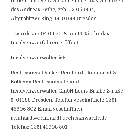
In dem Insolvenzverfahren über das Vermögen
des Andreas Bethe, geb. 02.05.1964,
Altgrobitzer Ring 36, 01169 Dresden
– wurde am 04.06.2018 um 14:45 Uhr das
Insolvenzverfahren eröffnet.
Insolvenzverwalter ist:
Rechtsanwalt Volker Reinhardt, Reinhardt &
Kollegen Rechtsanwälte und
Insolvenzverwalter GmbH Louis-Braille-Straße
5, 01099 Dresden, Telefon geschäftlich: 0351
46906 302 Email geschäftlich:
reinhardt@reinhardt-rechtsanwaelte.de
Telefax: 0351 46906 891