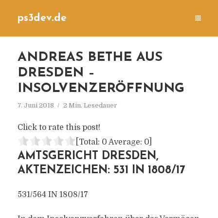
ps3dev.de
ANDREAS BETHE AUS
DRESDEN –
INSOLVENZERÖFFNUNG
7. Juni 2018
2 Min. Lesedauer
Click to rate this post!
[Total:
0
Average:
0
]
AMTSGERICHT DRESDEN,
AKTENZEICHEN: 531 IN 1808/17
531/564 IN 1808/17