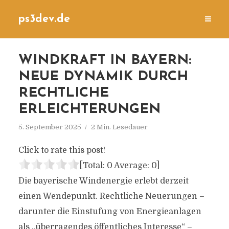
ps3dev.de
WINDKRAFT IN BAYERN:
NEUE DYNAMIK DURCH
RECHTLICHE
ERLEICHTERUNGEN
5. September 2025
2 Min. Lesedauer
Click to rate this post!
[Total:
0
Average:
0
]
Die bayerische Windenergie erlebt derzeit
einen Wendepunkt. Rechtliche Neuerungen –
darunter die Einstufung von Energieanlagen
als „überragendes öffentliches Interesse“ –