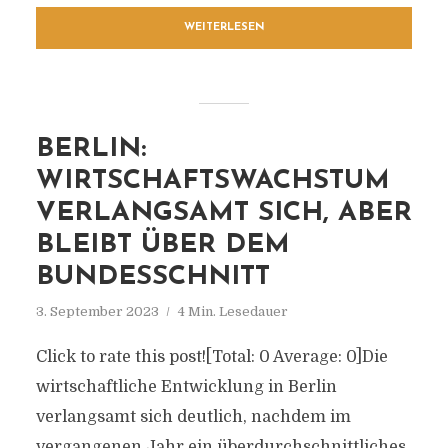
WEITERLESEN
BERLIN:
WIRTSCHAFTSWACHSTUM
VERLANGSAMT SICH, ABER
BLEIBT ÜBER DEM
BUNDESSCHNITT
3. September 2023
4 Min. Lesedauer
Click to rate this post![Total: 0 Average: 0]Die
wirtschaftliche Entwicklung in Berlin
verlangsamt sich deutlich, nachdem im
vergangenen Jahr ein überdurchschnittliches