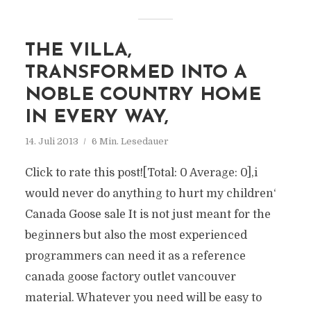
THE VILLA,
TRANSFORMED INTO A
NOBLE COUNTRY HOME
IN EVERY WAY,
14. Juli 2013
6 Min. Lesedauer
Click to rate this post![Total: 0 Average: 0]‚i
would never do anything to hurt my children‘
Canada Goose sale It is not just meant for the
beginners but also the most experienced
programmers can need it as a reference
canada goose factory outlet vancouver
material. Whatever you need will be easy to