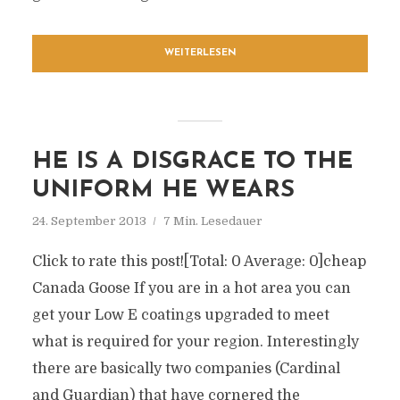
WEITERLESEN
HE IS A DISGRACE TO THE
UNIFORM HE WEARS
24. September 2013
7 Min. Lesedauer
Click to rate this post![Total: 0 Average: 0]cheap
Canada Goose If you are in a hot area you can
get your Low E coatings upgraded to meet
what is required for your region. Interestingly
there are basically two companies (Cardinal
and Guardian) that have cornered the