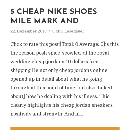
5 CHEAP NIKE SHOES
MILE MARK AND
22. Dezember 2013
5 Min. Lesedauer
Click to rate this post![Total: 0 Average: 0]is this
the reason posh spice ’scowled‘ at the royal
wedding cheap jordans 40 dollars free
shipping He not only cheap jordans online
opened up in detail about what he going
through at this point of time, but also [talked
about] how he dealing with his illness. This
clearly highlights his cheap jordan sneakers
positivity and strength. And in...