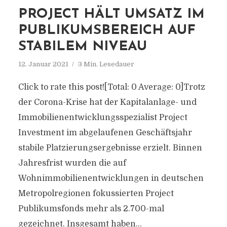
PROJECT HÄLT UMSATZ IM
PUBLIKUMSBEREICH AUF
STABILEM NIVEAU
12. Januar 2021
3 Min. Lesedauer
Click to rate this post![Total: 0 Average: 0]Trotz
der Corona-Krise hat der Kapitalanlage- und
Immobilienentwicklungsspezialist Project
Investment im abgelaufenen Geschäftsjahr
stabile Platzierungsergebnisse erzielt. Binnen
Jahresfrist wurden die auf
Wohnimmobilienentwicklungen in deutschen
Metropolregionen fokussierten Project
Publikumsfonds mehr als 2.700-mal
gezeichnet. Insgesamt haben...