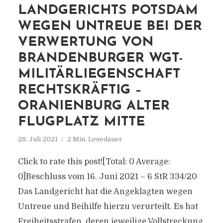
LANDGERICHTS POTSDAM
WEGEN UNTREUE BEI DER
VERWERTUNG VON
BRANDENBURGER WGT-
MILITÄRLIEGENSCHAFT
RECHTSKRÄFTIG –
ORANIENBURG ALTER
FLUGPLATZ MITTE
28. Juli 2021
2 Min. Lesedauer
Click to rate this post![Total: 0 Average:
0]Beschluss vom 16. Juni 2021 – 6 StR 334/20
Das Landgericht hat die Angeklagten wegen
Untreue und Beihilfe hierzu verurteilt. Es hat
Freiheitsstrafen, deren jeweilige Vollstreckung