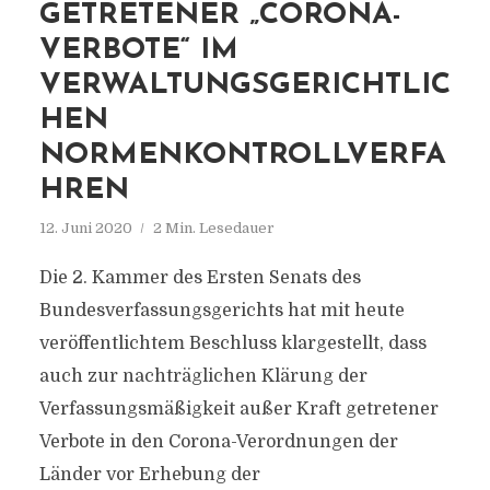
TRETENER „CORONA-VE
RBOTE“ IM VE
RWALTUNGSGERICHTLICHE
N NO
RMENKONTROLLVERFAHR
EN
12. Juni 2020
2 Min. Lesedauer
Die 2. Kammer des Ersten Senats des
Bundesverfassungsgerichts hat mit heute
veröffentlichtem Beschluss klargestellt, dass
auch zur nachträglichen Klärung der
Verfassungsmäßigkeit außer Kraft getretener
Verbote in den Corona-Verordnungen der
Länder vor Erhebung der