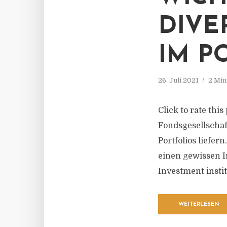
DIVE
IM P
26. Juli 2021
2 Min
Click to rate thi
Fondsgesellschaf
Portfolios liefer
einen gewissen I
Investment insti
WEITERLESEN