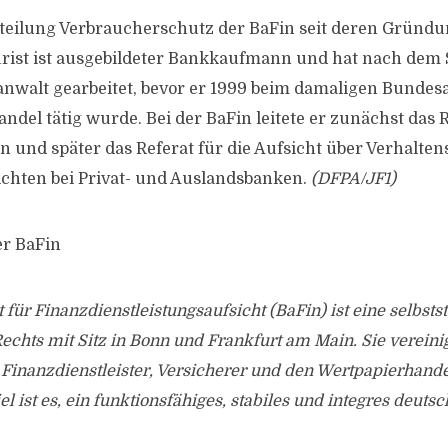
Abteilung Verbraucherschutz der BaFin seit deren Gründ
urist ist ausgebildeter Bankkaufmann und hat nach dem
anwalt gearbeitet, bevor er 1999 beim damaligen Bundes
del tätig wurde. Bei der BaFin leitete er zunächst das R
 und später das Referat für die Aufsicht über Verhalten
ichten bei Privat- und Auslandsbanken.
(DFPA/JF1)
er BaFin
 für Finanzdienstleistungsaufsicht (BaFin) ist eine selbsts
Rechts mit Sitz in Bonn und Frankfurt am Main. Sie vereinig
Finanzdienstleister, Versicherer und den Wertpapierhand
el ist es, ein funktionsfähiges, stabiles und integres deut