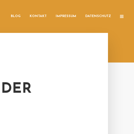
BLOG
KONTAKT
IMPRESSUM
DATENSCHUTZ
 DER