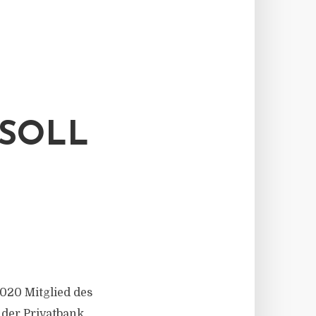
SOLL
20 Mitglied des
 der Privatbank