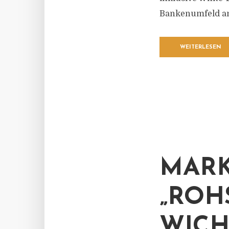
Bankenumfeld an
WEITERLESEN
MARK
„ROH
WICH