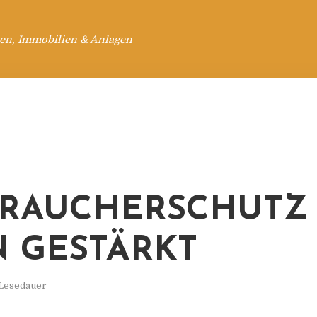
en, Immobilien & Anlagen
RAUCHERSCHUTZ
N GESTÄRKT
 Lesedauer