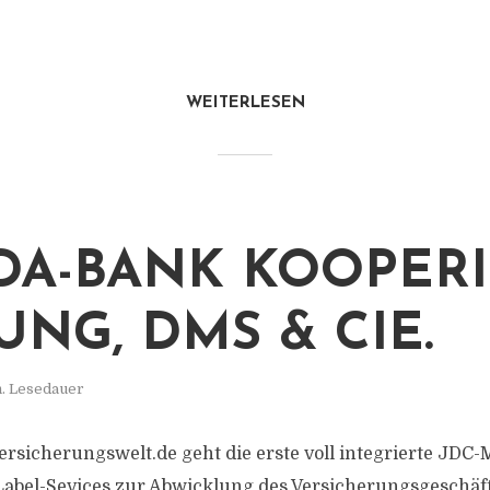
WEITERLESEN
DA-BANK KOOPERI
UNG, DMS & CIE.
n. Lesedauer
sicherungswelt.de geht die erste voll integrierte JDC
Label-Sevices zur Abwicklung des Versicherungsgeschäf