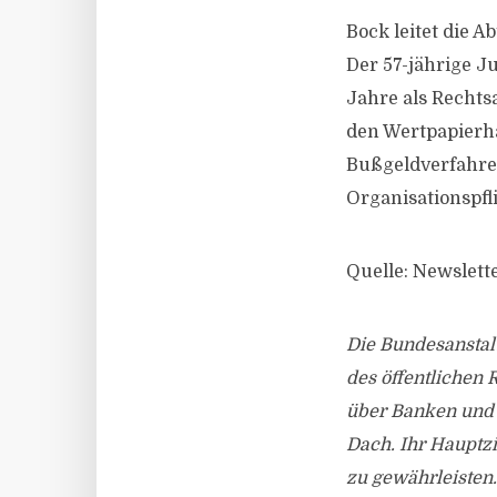
Bock leitet die 
Der 57-jährige J
Jahre als Rechts
den Wertpapierhan
Bußgeldverfahren
Organisationspfl
Quelle: Newslett
Die Bundesanstalt
des öffentlichen 
über Banken und 
Dach. Ihr Hauptzi
zu gewährleisten.