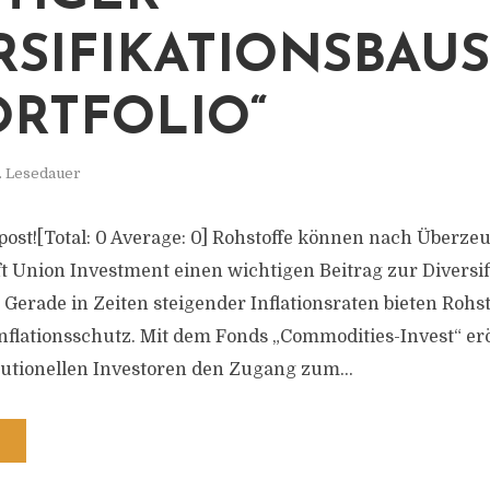
RSIFIKATIONSBAU
ORTFOLIO“
. Lesedauer
s post![Total: 0 Average: 0] Rohstoffe können nach Überz
t Union Investment einen wichtigen Beitrag zur Diversif
n. Gerade in Zeiten steigender Inflationsraten bieten Roh
nflationsschutz. Mit dem Fonds „Commodities-Invest“ er
tutionellen Investoren den Zugang zum...