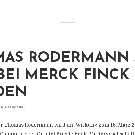
AS RODERMANN 
BEI MERCK FINCK
DEN
in. Lesedauer
 Thomas Rodermann wird mit Wirkung zum 16. März 20
Committee der Quintet Private Bank, Muttergesellschaft