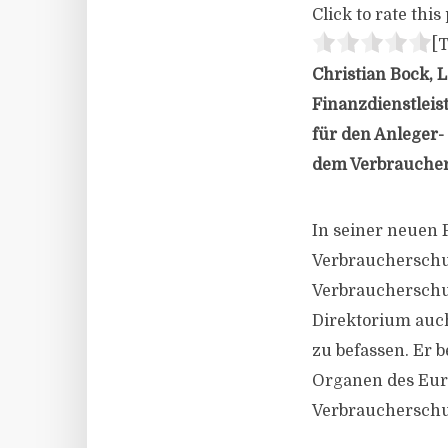
Click to rate this 
[T
Christian Bock, 
Finanzdienstleist
für den Anleger-
dem Verbrauchers
In seiner neuen 
Verbraucherschut
Verbraucherschu
Direktorium auc
zu befassen. Er 
Organen des Eur
Verbraucherschu