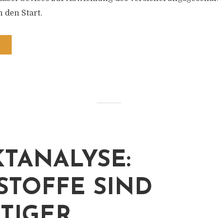
 den Start.
TANALYSE:
STOFFE SIND
TIGER