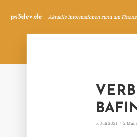
ps3dev.de
Aktuelle Informationen rund um Finanz
VERB
BAFI
5. Juli 2021
2 Min.