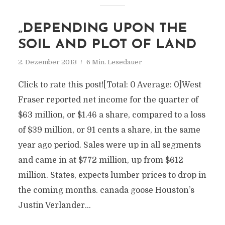
„DEPENDING UPON THE
SOIL AND PLOT OF LAND
2. Dezember 2013
6 Min. Lesedauer
Click to rate this post![Total: 0 Average: 0]West
Fraser reported net income for the quarter of
$63 million, or $1.46 a share, compared to a loss
of $39 million, or 91 cents a share, in the same
year ago period. Sales were up in all segments
and came in at $772 million, up from $612
million. States, expects lumber prices to drop in
the coming months. canada goose Houston’s
Justin Verlander...