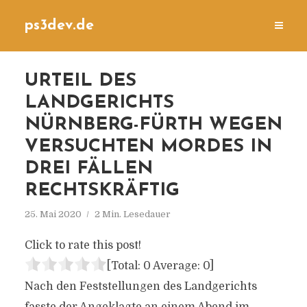
ps3dev.de
URTEIL DES
LANDGERICHTS
NÜRNBERG-FÜRTH WEGEN
VERSUCHTEN MORDES IN
DREI FÄLLEN
RECHTSKRÄFTIG
25. Mai 2020
2 Min. Lesedauer
Click to rate this post!
[Total:
0
Average:
0
]
Nach den Feststellungen des Landgerichts