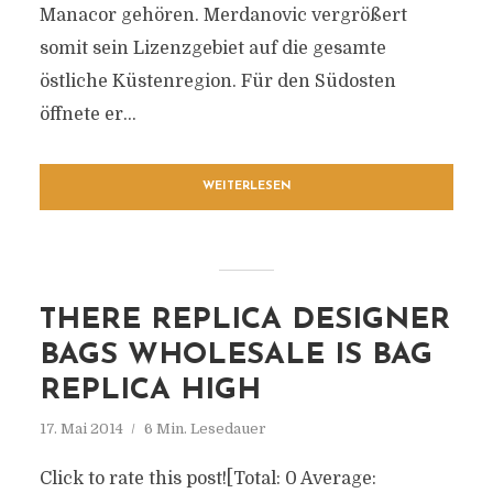
Manacor gehören. Merdanovic vergrößert
somit sein Lizenzgebiet auf die gesamte
östliche Küstenregion. Für den Südosten
öffnete er...
WEITERLESEN
THERE REPLICA DESIGNER
BAGS WHOLESALE IS BAG
REPLICA HIGH
17. Mai 2014
6 Min. Lesedauer
Click to rate this post![Total: 0 Average: