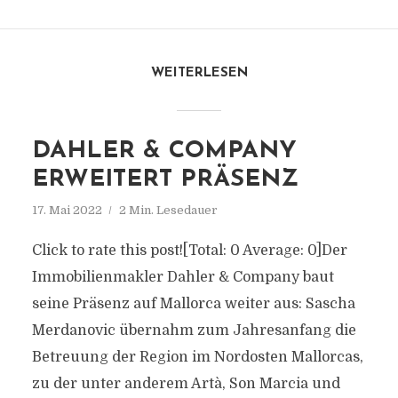
WEITERLESEN
DAHLER & COMPANY
ERWEITERT PRÄSENZ
17. Mai 2022
2 Min. Lesedauer
Click to rate this post![Total: 0 Average: 0]Der
Immobilienmakler Dahler & Company baut
seine Präsenz auf Mallorca weiter aus: Sascha
Merdanovic übernahm zum Jahresanfang die
Betreuung der Region im Nordosten Mallorcas,
zu der unter anderem Artà, Son Marcia und