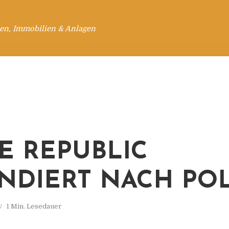
en, Immobilien & Anlagen
E REPUBLIC
NDIERT NACH PO
1 Min. Lesedauer