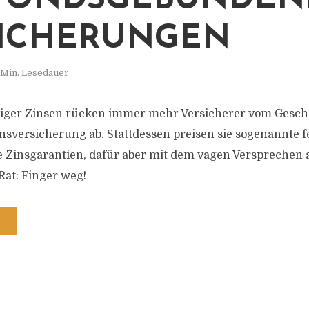
FONDSGEBUNDEN
ICHERUNGEN
 Min. Lesedauer
riger Zinsen rücken immer mehr Versicherer vom Geschä
nsversicherung ab. Stattdessen preisen sie sogenannte
e Zinsgarantien, dafür aber mit dem vagen Versprechen 
Rat: Finger weg!