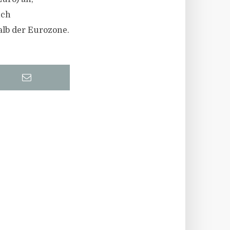
uch
alb der Eurozone.