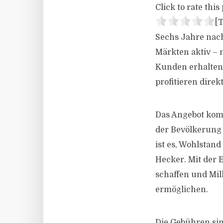
Click to rate this 
[T
Sechs Jahre nach
Märkten aktiv – n
Kunden erhalten
profitieren direk
Das Angebot komm
der Bevölkerung 
ist es, Wohlstan
Hecker. Mit der 
schaffen und Mi
ermöglichen.
Die Gebühren sind