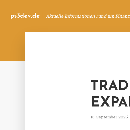
ps3dev.de
Aktuelle Informationen rund um Finanz
TRAD
EXPA
16. September 2025