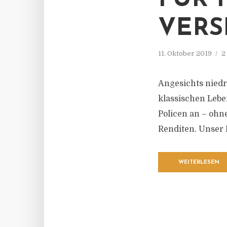
FÜR 
VERS
11. Oktober 2019
2
Angesichts nied
klassischen Lebe
Policen an – ohn
Renditen. Unser 
WEITERLESEN