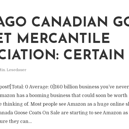
AGO CANADIAN G
ET MERCANTILE
CIATION: CERTAIN
Min. Lesedauer
s post![Total: 0 Average: 0]160 billion business you’ve nev
mazon has a booming business that could soon be worth $
re thinking of. Most people see Amazon as a huge online 
anada Goose Coats On Sale are starting to see Amazon as
ure they can...