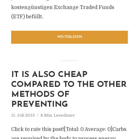
kostengünstigen Exchange Traded Funds
(ETF) befüllt.
WEITERLESEN
IT IS ALSO CHEAP
COMPARED TO THE OTHER
METHODS OF
PREVENTING
11. Juli 2013
6 Min. Lesedauer
Click to rate this post![Total: 0 Average: 0]Carbs
are required by the body to process energy