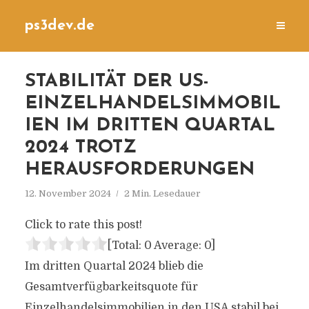
ps3dev.de
STABILITÄT DER US-
EINZELHANDELSIMMOBIL
IEN IM DRITTEN QUARTAL
2024 TROTZ
HERAUSFORDERUNGEN
12. November 2024
2 Min. Lesedauer
Click to rate this post!
[Total:
0
Average:
0
]
Im dritten Quartal 2024 blieb die
Gesamtverfügbarkeitsquote für
Einzelhandelsimmobilien in den USA stabil bei