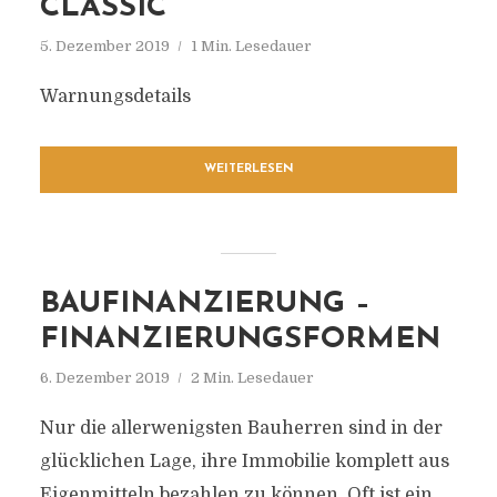
CLASSIC
5. Dezember 2019
1 Min. Lesedauer
Warnungsdetails
WEITERLESEN
BAUFINANZIERUNG –
FINANZIERUNGSFORMEN
6. Dezember 2019
2 Min. Lesedauer
Nur die allerwenigsten Bauherren sind in der
glücklichen Lage, ihre Immobilie komplett aus
Eigenmitteln bezahlen zu können. Oft ist ein