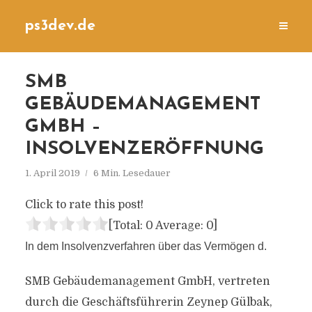
ps3dev.de
SMB
GEBÄUDEMANAGEMENT
GMBH –
INSOLVENZERÖFFNUNG
1. April 2019
6 Min. Lesedauer
Click to rate this post!
[Total:
0
Average:
0
]
In dem Insolvenzverfahren über das Vermögen d.
SMB Gebäudemanagement GmbH, vertreten
durch die Geschäftsführerin Zeynep Gülbak,