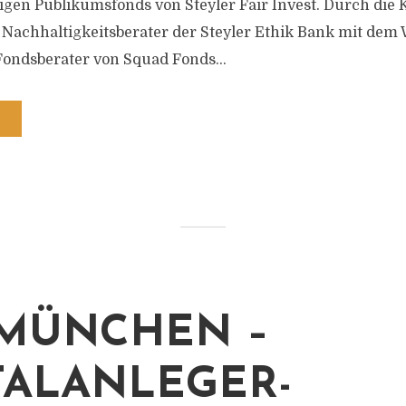
tigen Publikumsfonds von Steyler Fair Invest. Durch die 
r Nachhaltigkeitsberater der Steyler Ethik Bank mit dem
ondsberater von Squad Fonds...
MÜNCHEN –
TALANLEGER-