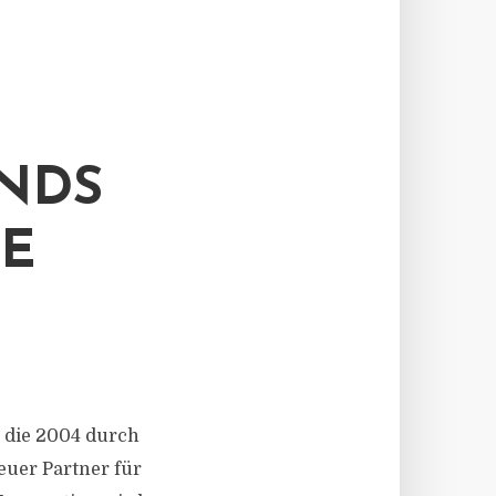
NDS
TE
, die 2004 durch
euer Partner für