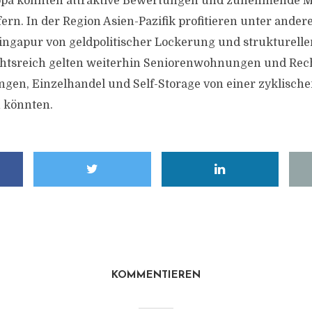
ropa könnten attraktive Bewertungen und zunehmende M
fern. In der Region Asien-Pazifik profitieren unter ande
ingapur von geldpolitischer Lockerung und strukturelle
chtsreich gelten weiterhin Seniorenwohnungen und Rec
en, Einzelhandel und Self-Storage von einer zyklisch
 könnten.
KOMMENTIEREN