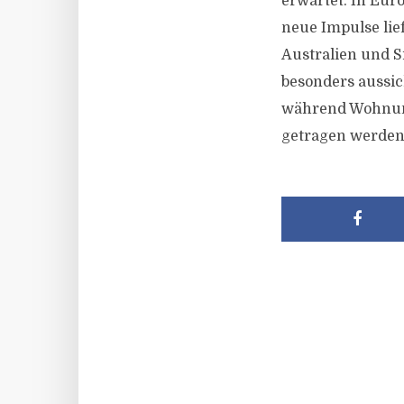
erwartet. In Eu
neue Impulse lie
Australien und S
besonders aussi
während Wohnung
getragen werden