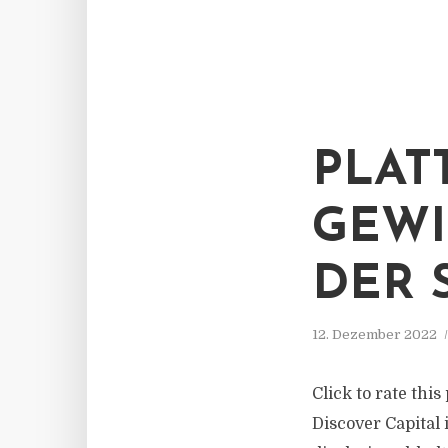
PLAT
GEWI
DER 
12. Dezember 2022
Click to rate thi
Discover Capital