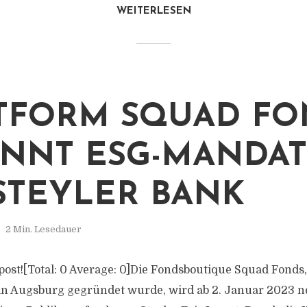
WEITERLESEN
TFORM SQUAD FO
NNT ESG-MANDA
STEYLER BANK
2 Min. Lesedauer
s post![Total: 0 Average: 0]Die Fondsboutique Squad Fonds
 in Augsburg gegründet wurde, wird ab 2. Januar 2023 n