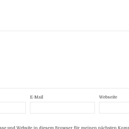
E-Mail
Webseite
sse und Website in diesem Browser für meinen nächsten Komm