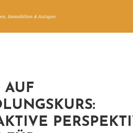
en, Immobilien & Anlagen
S AUF
LUNGSKURS:
AKTIVE PERSPEKT