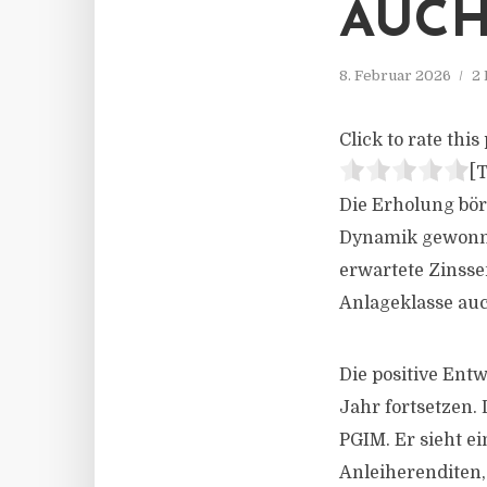
AUCH
8. Februar 2026
2 
Click to rate this 
[T
Die Erholung bör
Dynamik gewonne
erwartete Zinsse
Anlageklasse auc
Die positive Ent
Jahr fortsetzen. 
PGIM. Er sieht 
Anleiherenditen,