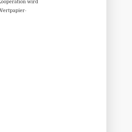
Kooperation wird
 Wertpapier-