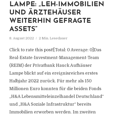
LAMPE: „LEH-IMMOBILIEN
UND ÄRZTEHÄUSER
WEITERHIN GEFRAGTE
ASSETS“
8. August 2022
2 Min. Lesedauer
Click to rate this post![Total: 0 Average: 0]Das
Real-Estate-Investment-Management-Team
(REIM) der Privatbank Hauck Aufhäuser
Lampe blickt auf ein ereignisreiches erstes
Halbjahr 2022 zurück. Für mehr als 150
Millionen Euro konnten für die beiden Fonds
„H&A Lebensmitteleinzelhandel Deutschland“
und „H&A Soziale Infrastruktur“ bereits
Immobilien erworben werden. Im zweiten