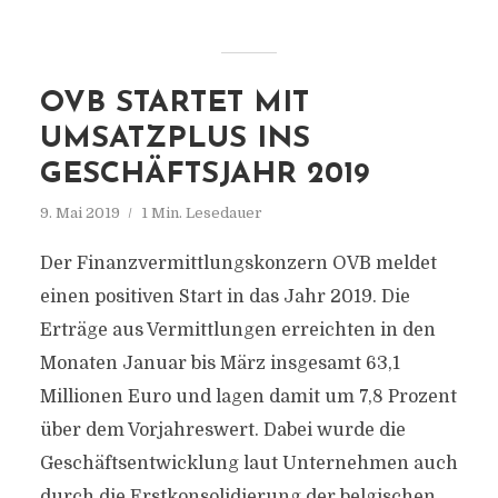
OVB STARTET MIT
UMSATZPLUS INS
GESCHÄFTSJAHR 2019
9. Mai 2019
1 Min. Lesedauer
Der Finanzvermittlungskonzern OVB meldet
einen positiven Start in das Jahr 2019. Die
Erträge aus Vermittlungen erreichten in den
Monaten Januar bis März insgesamt 63,1
Millionen Euro und lagen damit um 7,8 Prozent
über dem Vorjahreswert. Dabei wurde die
Geschäftsentwicklung laut Unternehmen auch
durch die Erstkonsolidierung der belgischen