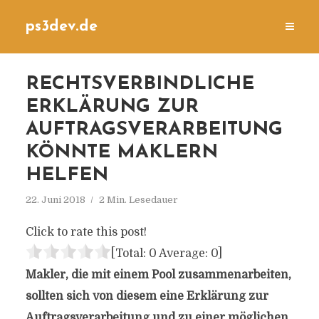
ps3dev.de
RECHTSVERBINDLICHE
ERKLÄRUNG ZUR
AUFTRAGSVERARBEITUNG
KÖNNTE MAKLERN
HELFEN
22. Juni 2018
2 Min. Lesedauer
Click to rate this post!
[Total:
0
Average:
0
]
Makler, die mit einem Pool zusammenarbeiten,
sollten sich von diesem eine Erklärung zur
Auftragsverarbeitung und zu einer möglichen