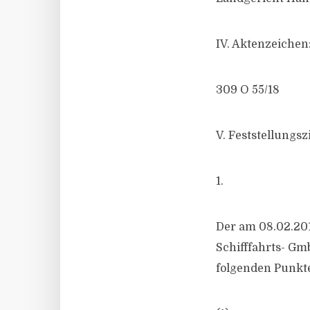
IV. Aktenzeichen
309 O 55/18
V. Feststellungs
1.
Der am 08.02.201
Schifffahrts- Gm
folgenden Punkte