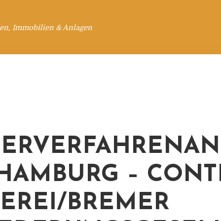
en, Immobilien & Anlagen
ERVERFAHRENAN
 HAMBURG – CONT
EREI/BREMER