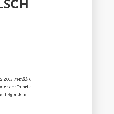
LSCH
12.2017 gemäß §
nter der Rubrik
nachfolgendem