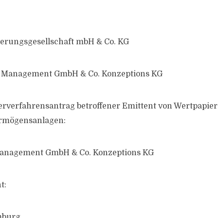
derungsgesellschaft mbH & Co. KG
ei Management GmbH & Co. Konzeptions KG
erverfahrensantrag betroffener Emittent von Wertpapier
ermögensanlagen:
Management GmbH & Co. Konzeptions KG
t:
mburg