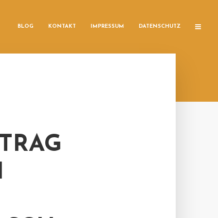
BLOG
KONTAKT
IMPRESSUM
DATENSCHUTZ
TRAG
I