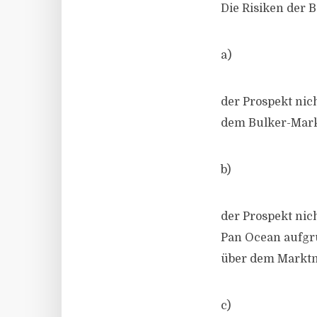
Die Risiken der B
a)
der Prospekt nic
dem Bulker-Mark
b)
der Prospekt nic
Pan Ocean aufgru
über dem Marktni
c)