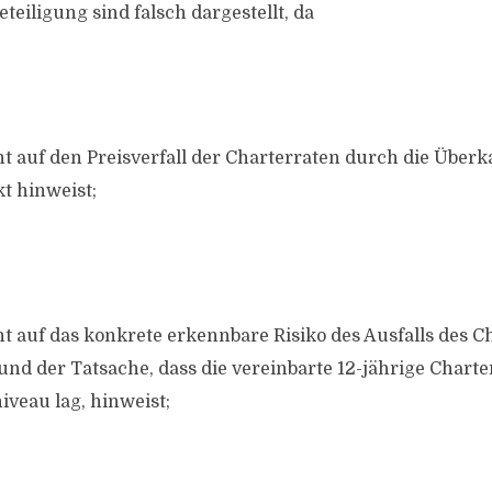
eteiligung sind falsch dargestellt, da
ht auf den Preisverfall der Charterraten durch die Überk
t hinweist;
ht auf das konkrete erkennbare Risiko des Ausfalls des 
nd der Tatsache, dass die vereinbarte 12-jährige Charte
veau lag, hinweist;