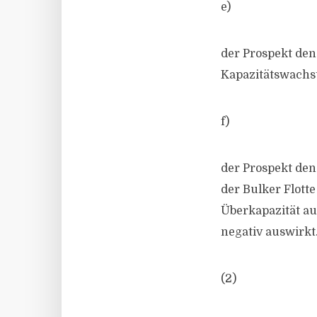
e)
der Prospekt den 
Kapazitätswachst
f)
der Prospekt den
der Bulker Flotte
Überkapazität au
negativ auswirkt
(2)