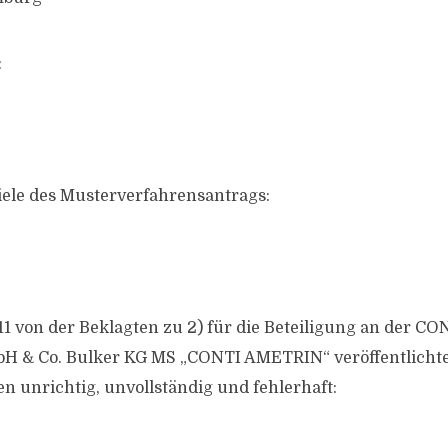
:
ziele des Musterverfahrensantrags:
1 von der Beklagten zu 2) für die Beteiligung an der CON
bH & Co. Bulker KG MS „CONTI AMETRIN“ veröffentlichte 
n unrichtig, unvollständig und fehlerhaft: