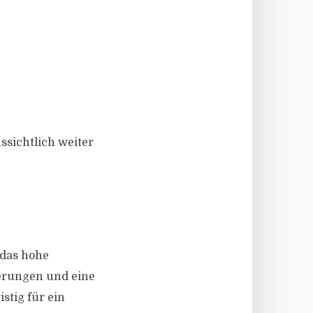
ssichtlich weiter
 das hohe
ierungen und eine
stig für ein