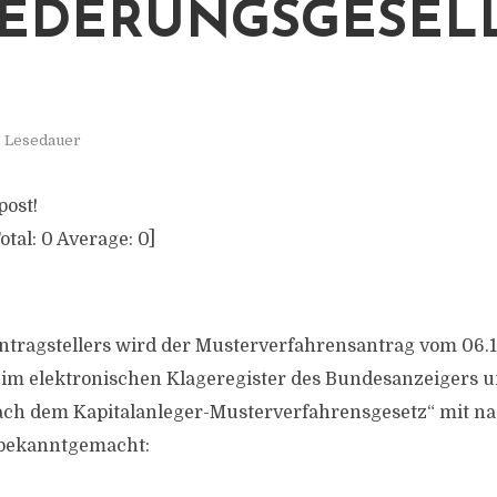
EDERUNGSGESEL
. Lesedauer
post!
otal:
0
Average:
0
]
ntragstellers wird der Musterverfahrensantrag vom 06.
im elektronischen Klageregister des Bundesanzeigers u
nach dem Kapitalanleger-Musterverfahrensgesetz“ mit 
h bekanntgemacht: