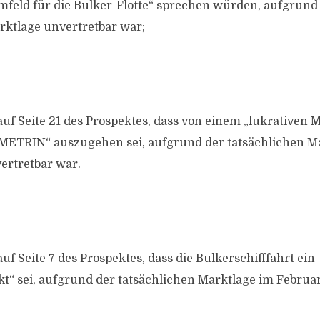
mfeld für die Bulker-Flotte“ sprechen würden, aufgrund
rktlage unvertretbar war;
uf Seite 21 des Prospektes, dass von einem „lukrativen 
METRIN“ auszugehen sei, aufgrund der tatsächlichen M
ertretbar war.
f Seite 7 des Prospektes, dass die Bulkerschifffahrt ein
 sei, aufgrund der tatsächlichen Marktlage im Februar 2