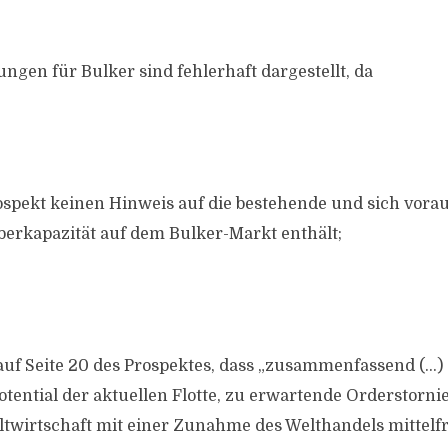
ngen für Bulker sind fehlerhaft dargestellt, da
spekt keinen Hinweis auf die bestehende und sich vorau
erkapazität auf dem Bulker-Markt enthält;
uf Seite 20 des Prospektes, dass „zusammenfassend (…)
tential der aktuellen Flotte, zu erwartende Orderstorn
twirtschaft mit einer Zunahme des Welthandels mittelfri