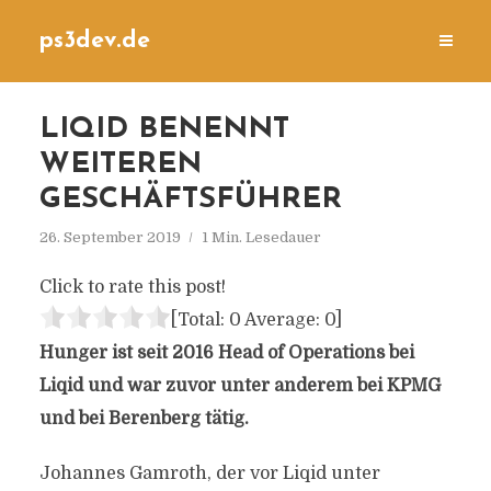
ps3dev.de
LIQID BENENNT
WEITEREN
GESCHÄFTSFÜHRER
26. September 2019
1 Min. Lesedauer
Click to rate this post!
[Total:
0
Average:
0
]
Hunger ist seit 2016 Head of Operations bei
Liqid und war zuvor unter anderem bei KPMG
und bei Berenberg tätig.
Johannes Gamroth, der vor Liqid unter