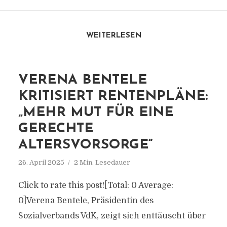
WEITERLESEN
VERENA BENTELE
KRITISIERT RENTENPLÄNE:
„MEHR MUT FÜR EINE
GERECHTE
ALTERSVORSORGE“
26. April 2025
2 Min. Lesedauer
Click to rate this post![Total: 0 Average:
0]Verena Bentele, Präsidentin des
Sozialverbands VdK, zeigt sich enttäuscht über