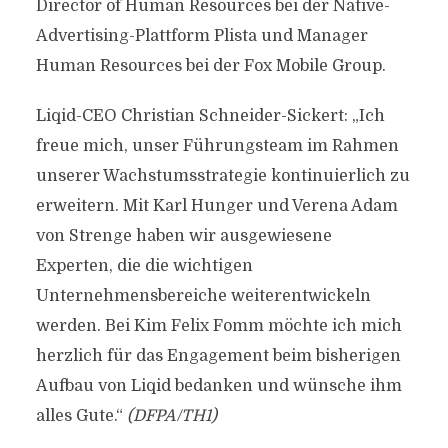
Director of Human Resources bei der Native-
Advertising-Plattform Plista und Manager
Human Resources bei der Fox Mobile Group.
Liqid-CEO Christian Schneider-Sickert: „Ich
freue mich, unser Führungsteam im Rahmen
unserer Wachstumsstrategie kontinuierlich zu
erweitern. Mit Karl Hunger und Verena Adam
von Strenge haben wir ausgewiesene
Experten, die die wichtigen
Unternehmensbereiche weiterentwickeln
werden. Bei Kim Felix Fomm möchte ich mich
herzlich für das Engagement beim bisherigen
Aufbau von Liqid bedanken und wünsche ihm
alles Gute.“
(DFPA/TH1)