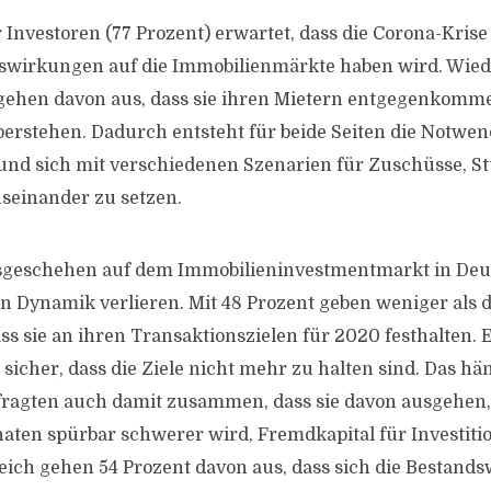
 Investoren (77 Prozent) erwartet, dass die Corona-Krise
uswirkungen auf die Immobilienmärkte haben wird. Wie
gehen davon aus, dass sie ihren Mietern entgegenkomm
berstehen. Dadurch entsteht für beide Seiten die Notwend
 und sich mit verschiedenen Szenarien für Zuschüsse, 
seinander zu setzen.
sgeschehen auf dem Immobilieninvestmentmarkt in Deu
an Dynamik verlieren. Mit 48 Prozent geben weniger als d
ss sie an ihren Transaktionszielen für 2020 festhalten. E
 sicher, dass die Ziele nicht mehr zu halten sind. Das hä
efragten auch damit zusammen, dass sie davon ausgehen, 
en spürbar schwerer wird, Fremdkapital für Investiti
ch gehen 54 Prozent davon aus, dass sich die Bestandsw