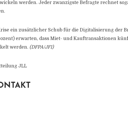
twickeln werden. Jeder zwanzigste Befragte rechnet sog
en.
Krise ein zusätzlicher Schub für die Digitalisierung der
Prozent) erwarten, dass Miet- und Kauftransaktionen künf
ckelt werden.
(DFPA/JF1)
tteilung JLL
ONTAKT