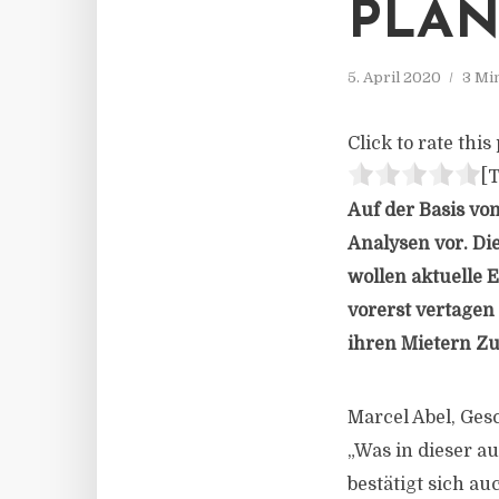
PLÄN
5. April 2020
3 Mi
Click to rate this 
[T
Auf der Basis vo
Analysen vor. Die
wollen aktuelle
vorerst vertagen
ihren Mietern Z
Marcel Abel, Ges
„Was in dieser a
bestätigt sich a