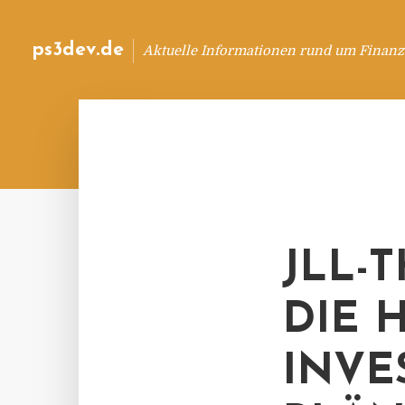
ps3dev.de
Aktuelle Informationen rund um Finanz
JLL-
DIE 
INVE