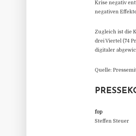
Krise negativ en
negativen Effekt
Zugleich ist die 
drei Viertel (74 
digitaler abgewi
Quelle: Pressemi
PRESSEK
fop
Steffen Steuer