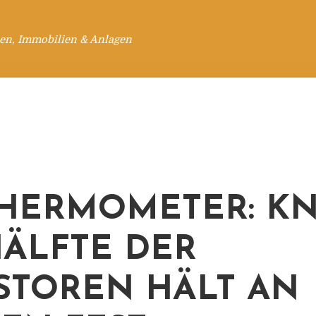
en, Immobilien & Anlagen
THERMOMETER: K
HÄLFTE DER
STOREN HÄLT AN