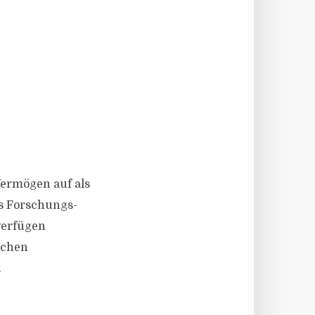
Vermögen auf als
es Forschungs-
verfügen
ichen
.