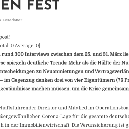
EN FEST
n. Lesedauer
post!
otal:
0
Average:
0
]
n rund 300 Interviews zwischen dem 25. und 31. März li
se spiegeln deutliche Trends: Mehr als die Hälfte der Nu
 Entscheidungen zu Neuanmietungen und Vertragsverlä
 – im Gegenzug denken drei von vier Eigentümern (76 Pro
ugeständnisse machen müssen, um die Krise gemeinsam 
chäftsführender Direktor und Mitglied im Operationsbo
ußergewöhnlichen Corona-Lage für die gesamte deutsche 
uch in der Immobilienwirtschaft: Die Verunsicherung ist 