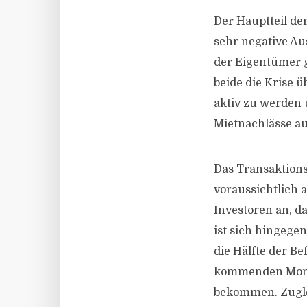
Der Hauptteil der
sehr negative A
der Eigentümer 
beide die Krise ü
aktiv zu werden
Mietnachlässe au
Das Transaktion
voraussichtlich 
Investoren an, da
ist sich hingegen
die Hälfte der B
kommenden Monat
bekommen. Zuglei