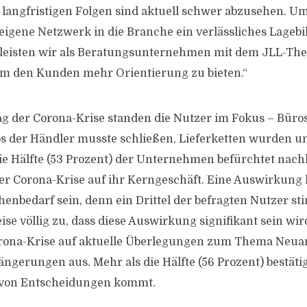
e langfristigen Folgen sind aktuell schwer abzusehen. Um
 eigene Netzwerk in die Branche ein verlässliches Lagebi
s leisten wir als Beratungsunternehmen mit dem JLL-T
lem den Kunden mehr Orientierung zu bieten.“
g der Corona-Krise standen die Nutzer im Fokus – Bür
s der Händler musste schließen, Lieferketten wurden u
die Hälfte (53 Prozent) der Unternehmen befürchtet nach
r Corona-Krise auf ihr Kerngeschäft. Eine Auswirkung 
henbedarf sein, denn ein Drittel der befragten Nutzer s
e völlig zu, dass diese Auswirkung signifikant sein wird.
Corona-Krise auf aktuelle Überlegungen zum Thema Neu
ngerungen aus. Mehr als die Hälfte (56 Prozent) bestätig
 von Entscheidungen kommt.