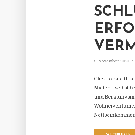
SCHL
ERFO
VER
2. November 2021
Click to rate th
Mieter – selbst 
und Beratungsins
Wohneigentümer 
Nettoeinkommen z
WEITERLESEN