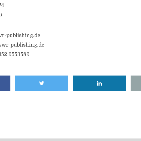
74
u
r-publishing.de
wr-publishing.de
6152 9553589