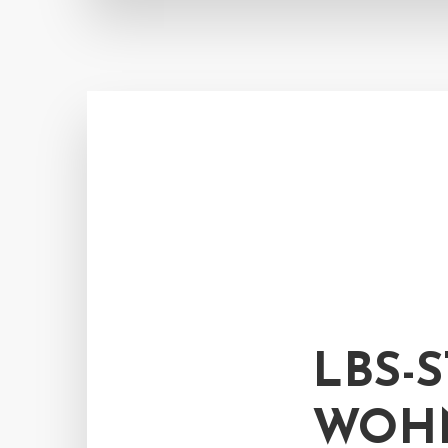
LBS-S
WOHN