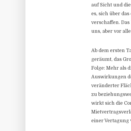
auf Sicht und di
es, sich über das
verschaffen. Da
uns, aber vor al
Ab dem ersten Ta
geräumt, das Gro
Folge: Mehr als 
Auswirkungen de
veränderter Fläc
zu beziehungsweis
wirkt sich die 
Mietvertragsverlä
einer Vertagung