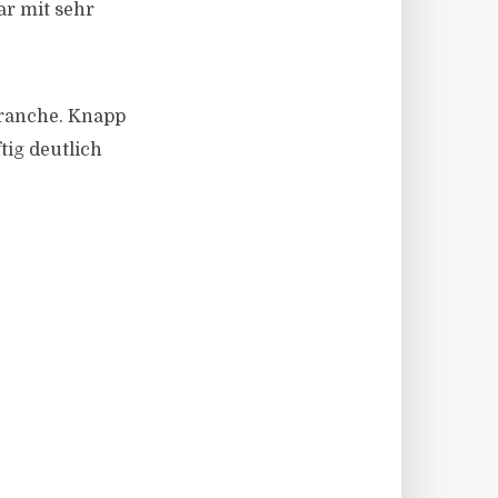
ar mit sehr
 Branche. Knapp
tig deutlich