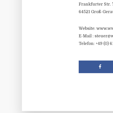
Frankfurter Str. 
64521 Groß-Gera
Website: www.ww
E-Mail :
steuer@w
Telefon: +49 (0) 