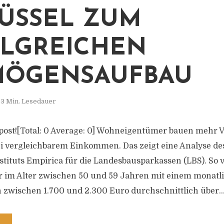
ÜSSEL ZUM
LGREICHEN
MÖGENSAUFBAU
3 Min. Lesedauer
is post![Total: 0 Average: 0] Wohneigentümer bauen mehr 
bei vergleichbarem Einkommen. Das zeigt eine Analyse d
tituts Empirica für die Landesbausparkassen (LBS). So 
im Alter zwischen 50 und 59 Jahren mit einem monatl
wischen 1.700 und 2.300 Euro durchschnittlich über..