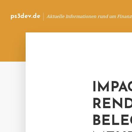
ps3dev.de
Aktuelle Informationen rund um Finanz
IMPA
REND
BELE