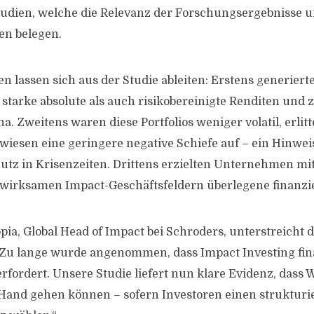
tudien, welche die Relevanz der Forschungsergebnisse u
n belegen.
n lassen sich aus der Studie ableiten: Erstens generiert
 starke absolute als auch risikobereinigte Renditen und 
ha. Zweitens waren diese Portfolios weniger volatil, erlit
esen eine geringere negative Schiefe auf – ein Hinwei
utz in Krisenzeiten. Drittens erzielten Unternehmen m
wirksamen Impact-Geschäftsfeldern überlegene finanzie
pia, Global Head of Impact bei Schroders, unterstreicht
„Zu lange wurde angenommen, dass Impact Investing fin
rfordert. Unsere Studie liefert nun klare Evidenz, dass
Hand gehen können – sofern Investoren einen strukturi