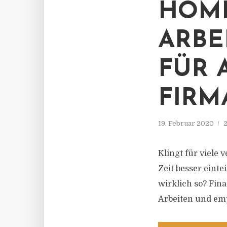
HOME
ARBE
FÜR 
FIRM
19. Februar 2020
2
Klingt für viele 
Zeit besser eint
wirklich so? Fin
Arbeiten und emp