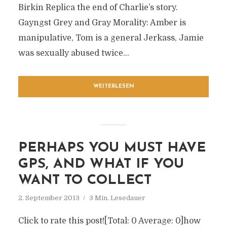
Birkin Replica the end of Charlie’s story.
Gayngst Grey and Gray Morality: Amber is
manipulative, Tom is a general Jerkass, Jamie
was sexually abused twice...
WEITERLESEN
PERHAPS YOU MUST HAVE
GPS, AND WHAT IF YOU
WANT TO COLLECT
2. September 2013
3 Min. Lesedauer
Click to rate this post![Total: 0 Average: 0]how