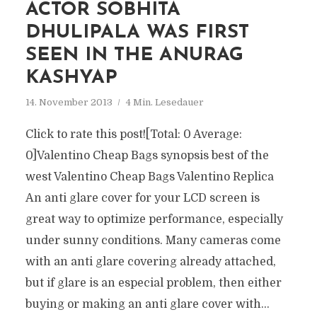
ACTOR SOBHITA
DHULIPALA WAS FIRST
SEEN IN THE ANURAG
KASHYAP
14. November 2013
4 Min. Lesedauer
Click to rate this post![Total: 0 Average:
0]Valentino Cheap Bags synopsis best of the
west Valentino Cheap Bags Valentino Replica
An anti glare cover for your LCD screen is
great way to optimize performance, especially
under sunny conditions. Many cameras come
with an anti glare covering already attached,
but if glare is an especial problem, then either
buying or making an anti glare cover with...