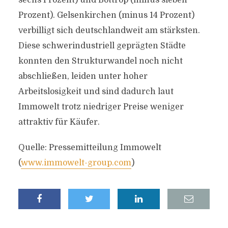
sechs Prozent) und Bottrop (minus sieben
Prozent). Gelsenkirchen (minus 14 Prozent)
verbilligt sich deutschlandweit am stärksten.
Diese schwerindustriell geprägten Städte
konnten den Strukturwandel noch nicht
abschließen, leiden unter hoher
Arbeitslosigkeit und sind dadurch laut
Immowelt trotz niedriger Preise weniger
attraktiv für Käufer.
Quelle: Pressemitteilung Immowelt
(
www.immowelt-group.com
)