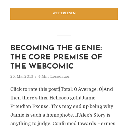
WEITERLESEN
BECOMING THE GENIE:
THE CORE PREMISE OF
THE WEBCOMIC
25. Mai 2013
4 Min. Lesedauer
Click to rate this post![Total: 0 Average: 0]And
then there’s this. Helloooo goth!Jamie.
Freudian Excuse: This may end up being why
Jamie is such a homophobe, if Alex’s Story is
anything to judge. Confirmed towards Hermes