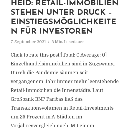
HEID: RETAIL-IMMOBILIEN
STEHEN UNTER DRUCK –
EINSTIEGSMÖGLICHKEITE
N FÜR INVESTOREN
7. September 2021
3 Min. Lesedauer
Click to rate this post![Total: 0 Average: 0]
Einzelhandelsimmobilien sind in Zugzwang.
Durch die Pandemie säumen seit
vergangenem Jahr immer mehr leerstehende
Retail-Immobilien die Innenstädte. Laut
Großbank BNP Paribas ließ das
Transaktionsvolumen in Retail-Investments
um 25 Prozent in A-Städten im
Vorjahresvergleich nach. Mit einem