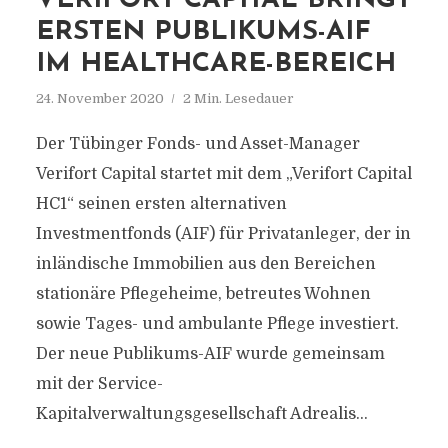
VERIFORT CAPITAL BRINGT
ERSTEN PUBLIKUMS-AIF
IM HEALTHCARE-BEREICH
24. November 2020
2 Min. Lesedauer
Der Tübinger Fonds- und Asset-Manager
Verifort Capital startet mit dem „Verifort Capital
HC1“ seinen ersten alternativen
Investmentfonds (AIF) für Privatanleger, der in
inländische Immobilien aus den Bereichen
stationäre Pflegeheime, betreutes Wohnen
sowie Tages- und ambulante Pflege investiert.
Der neue Publikums-AIF wurde gemeinsam
mit der Service-
Kapitalverwaltungsgesellschaft Adrealis...