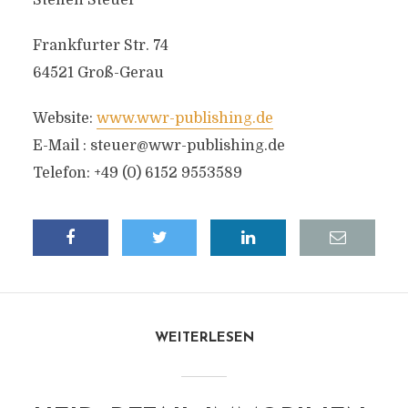
Steffen Steuer
Frankfurter Str. 74
64521 Groß-Gerau
Website:
www.wwr-publishing.de
E-Mail :
steuer@wwr-publishing.de
Telefon: +49 (0) 6152 9553589
WEITERLESEN