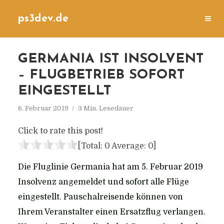
ps3dev.de
GERMANIA IST INSOLVENT
– FLUGBETRIEB SOFORT
EINGESTELLT
6. Februar 2019
3 Min. Lesedauer
Click to rate this post!
[Total:
0
Average:
0
]
Die Fluglinie Germania hat am 5. Februar 2019
Insolvenz angemeldet und sofort alle Flüge
eingestellt. Pauschalreisende können von
Ihrem Veranstalter einen Ersatzflug verlangen.