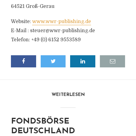
64521 Groß-Gerau
Website:
www.wwr-publishing.de
E-Mail :
steuer@wwr-publishing.de
Telefon: +49 (0) 6152 9553589
WEITERLESEN
FONDSBÖRSE
DEUTSCHLAND