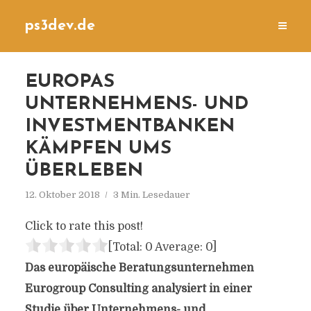
ps3dev.de
EUROPAS
UNTERNEHMENS- UND
INVESTMENTBANKEN
KÄMPFEN UMS
ÜBERLEBEN
12. Oktober 2018
3 Min. Lesedauer
Click to rate this post!
[Total:
0
Average:
0
]
Das europäische Beratungsunternehmen
Eurogroup Consulting analysiert in einer
Studie über Unternehmens- und