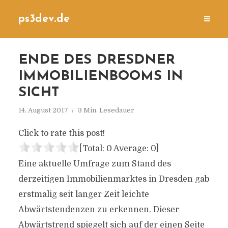
ps3dev.de
ENDE DES DRESDNER
IMMOBILIENBOOMS IN
SICHT
14. August 2017
3 Min. Lesedauer
Click to rate this post!
[Total:
0
Average:
0
]
Eine aktuelle Umfrage zum Stand des
derzeitigen Immobilienmarktes in Dresden gab
erstmalig seit langer Zeit leichte
Abwärtstendenzen zu erkennen. Dieser
Abwärtstrend spiegelt sich auf der einen Seite