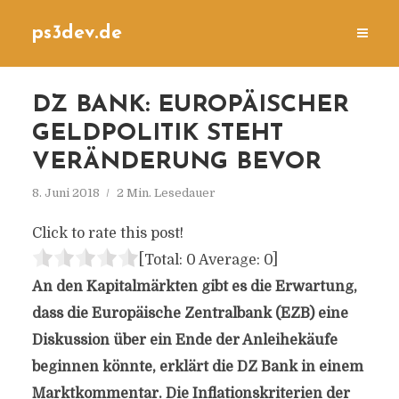
ps3dev.de
DZ BANK: EUROPÄISCHER
GELDPOLITIK STEHT
VERÄNDERUNG BEVOR
8. Juni 2018
2 Min. Lesedauer
Click to rate this post!
[Total:
0
Average:
0
]
An den Kapitalmärkten gibt es die Erwartung,
dass die Europäische Zentralbank (EZB) eine
Diskussion über ein Ende der Anleihekäufe
beginnen könnte, erklärt die DZ Bank in einem
Marktkommentar. Die Inflationskriterien der