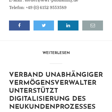
E-Mail :
steuer@wwr-publishing.de
Telefon: +49 (0) 6152 9553589
WEITERLESEN
VERBAND UNABHÄNGIGER
VERMÖGENSVERWALTER
UNTERSTÜTZT
DIGITALISIERUNG DES
NEUKUNDENPROZESSES