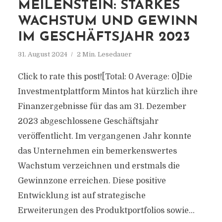
MEILENSTEIN: STARKES
WACHSTUM UND GEWINN
IM GESCHÄFTSJAHR 2023
31. August 2024
2 Min. Lesedauer
Click to rate this post![Total: 0 Average: 0]Die
Investmentplattform Mintos hat kürzlich ihre
Finanzergebnisse für das am 31. Dezember
2023 abgeschlossene Geschäftsjahr
veröffentlicht. Im vergangenen Jahr konnte
das Unternehmen ein bemerkenswertes
Wachstum verzeichnen und erstmals die
Gewinnzone erreichen. Diese positive
Entwicklung ist auf strategische
Erweiterungen des Produktportfolios sowie...