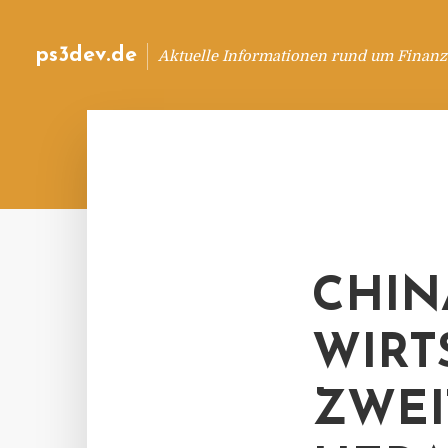
ps3dev.de
Aktuelle Informationen rund um Finanz
CHIN
WIRT
ZWEI