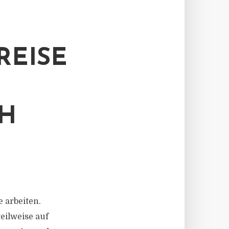
REISE
 G
 arbeiten.
eilweise auf