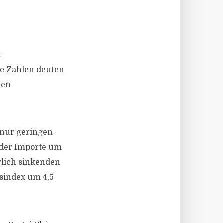
e
se Zahlen deuten
hen
 nur geringen
 der Importe um
rlich sinkenden
sindex um 4,5