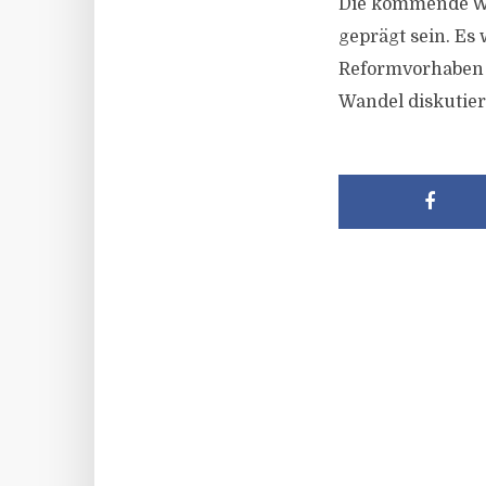
Die kommende Wo
geprägt sein. Es
Reformvorhaben 
Wandel diskutier