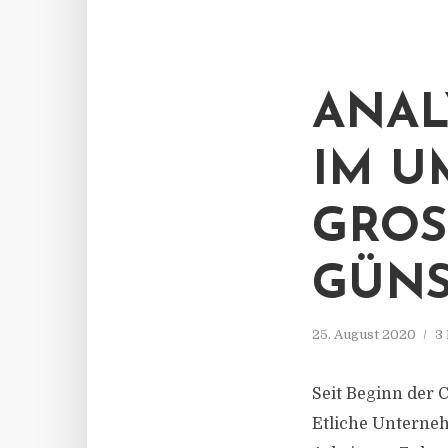
ANAL
IM U
GROS
ÜNST
25. August 2020
3
Seit Beginn der 
Etliche Unterneh