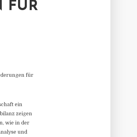
 FÜR
rderungen für
chaft ein
bilanz zeigen
, wie in der
nalyse und