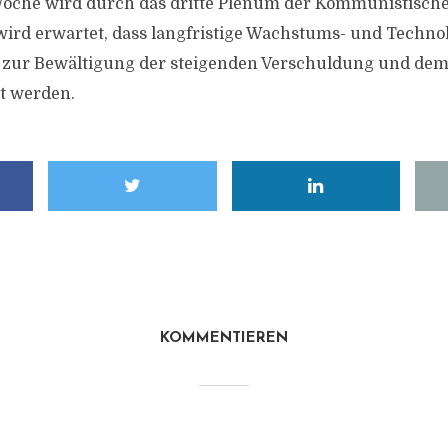
che wird durch das dritte Plenum der Kommunistische
 wird erwartet, dass langfristige Wachstums- und Techno
zur Bewältigung der steigenden Verschuldung und de
t werden.
KOMMENTIEREN