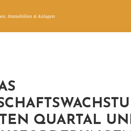
en, Immobilien & Anlagen
AS
SCHAFTSWACHSTU
TEN QUARTAL UN