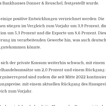
s Bankhauses Donner & Reuschel, festgestellt wurde.
einige positive Entwicklungen verzeichnet werden: Die
nen stiegen im Vergleich zum Vorjahr um 3,9 Prozent, di
ion um 5,3 Prozent und die Exporte um 8,6 Prozent. Die
sierung im verarbeitenden Gewerbe hin, was auch deutsc
gutekommen könnte.
e sich der private Konsum weiterhin schwach, mit einem
zelhandelsumsätze um 2,0 Prozent und einem Rückgang
orgniserregend sind zudem die seit Mitte 2022 kontinuie
ngspreise, mit einem aktuellen Rückgang des Hausprei
eich zum Vorjahr.