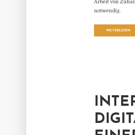
Arbeit von Zuhau
notwendig.
WEITERLESEN
INTE
DIGI