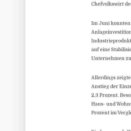
Chefvolkswirt de
Im Juni konnten 
Anlageinvestitio
Industrieprodukt
auf eine Stabili
Unternehmen zu
Allerdings zeigt
Anstieg der Ein
2,3 Prozent. Bes
Haus- und Wohnu
Prozent im Vergl