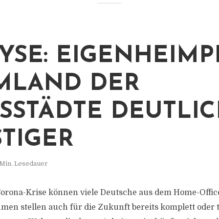
YSE: EIGENHEIMP
MLAND DER
SSTÄDTE DEUTLICH
IGER
 Min. Lesedauer
Corona-Krise können viele Deutsche aus dem Home-Office
men stellen auch für die Zukunft bereits komplett oder t