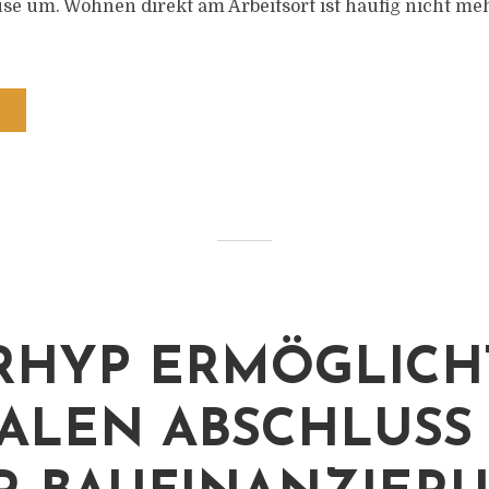
se um. Wohnen direkt am Arbeitsort ist häufig nicht m
RHYP ERMÖGLICH
TALEN ABSCHLUSS