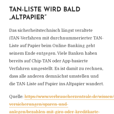
TAN-LISTE WIRD BALD
„ALTPAPIER“
Das sicherheitstechnisch längst veraltete
iTAN-Verfahren mit durchnummerierter TAN-
Liste auf Papier beim Online-Banking geht
seinem Ende entgegen. Viele Banken haben
bereits auf Chip-TAN oder App-basierte
Verfahren umgestellt. Es ist damit zu rechnen,
dass alle anderen demnächst umstellen und
die TAN-Liste auf Papier ins Altpapier wandert.
Quelle:
https://www.verbraucherzentrale.de/wissen/
versicherungen/sparen-und-
anlegen/bezahlen-mit-giro-oder-kreditkarte-