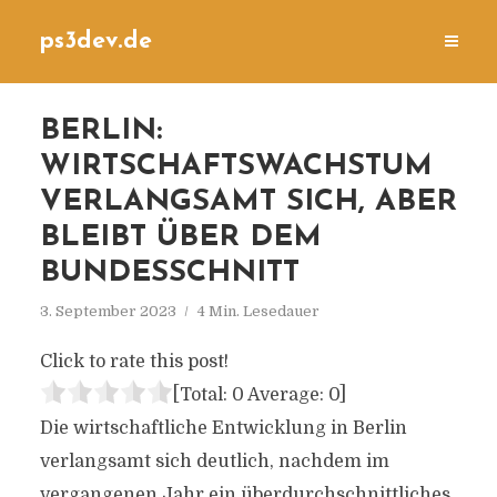
ps3dev.de
BERLIN:
WIRTSCHAFTSWACHSTUM
VERLANGSAMT SICH, ABER
BLEIBT ÜBER DEM
BUNDESSCHNITT
3. September 2023
4 Min. Lesedauer
Click to rate this post!
[Total:
0
Average:
0
]
Die wirtschaftliche Entwicklung in Berlin
verlangsamt sich deutlich, nachdem im
vergangenen Jahr ein überdurchschnittliches