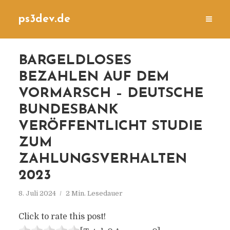
ps3dev.de
BARGELDLOSES
BEZAHLEN AUF DEM
VORMARSCH – DEUTSCHE
BUNDESBANK
VERÖFFENTLICHT STUDIE
ZUM
ZAHLUNGSVERHALTEN
2023
8. Juli 2024
2 Min. Lesedauer
Click to rate this post!