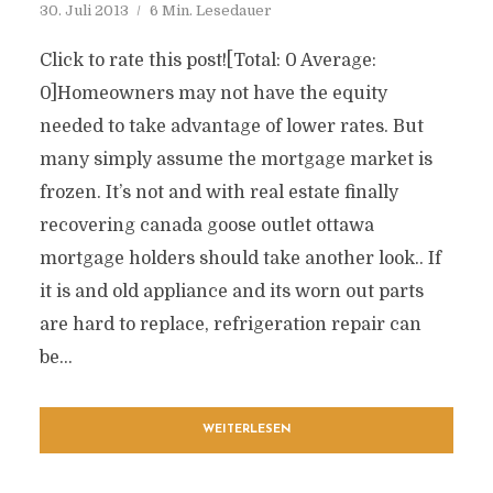
30. Juli 2013
6 Min. Lesedauer
Click to rate this post![Total: 0 Average:
0]Homeowners may not have the equity
needed to take advantage of lower rates. But
many simply assume the mortgage market is
frozen. It’s not and with real estate finally
recovering canada goose outlet ottawa
mortgage holders should take another look.. If
it is and old appliance and its worn out parts
are hard to replace, refrigeration repair can
be...
WEITERLESEN