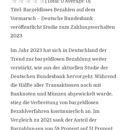
[Total:
0
Average:
0
]
Titel: Bargeldloses Bezahlen auf dem
Vormarsch – Deutsche Bundesbank
veröffentlicht Studie zum Zahlungsverhalten
2023
Im Jahr 2023 hat sich in Deutschland der
Trend zur bargeldlosen Bezahlung weiter
verstärkt, wie aus der aktuellen Studie der
Deutschen Bundesbank hervorgeht. Während
die Hälfte aller Transaktionen noch mit
Banknoten und Münzen abgewickelt wurde,
stieg die Verbreitung von bargeldlosen
Bezahlverfahren kontinuierlich an. Im
Vergleich zu 2021 sank der Anteil der
Barzahlungen von 58 Prozent auf 51 Prozent,