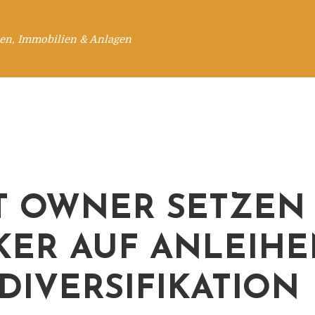
en, Immobilien & Anlagen
T OWNER SETZEN
KER AUF ANLEIH
DIVERSIFIKATION