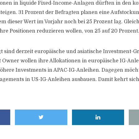
ionen in liquide Fixed-Income-Anlagen dürften in den
teigen. 31 Prozent der Befragten planen eine Aufstockun
m dieser Wert im Vorjahr noch bei 25 Prozent lag. Gleich
 ihre Positionen reduzieren wollen, von 25 auf 20 Prozent
t sind derzeit europäische und asiatische Investment-G
t Owner wollen ihre Allokationen in europäische IG-Anl
höhere Investments in APAC-IG-Anleihen. Dagegen möch
agements in US-IG-Anleihen ausbauen. Damit kehrt sich