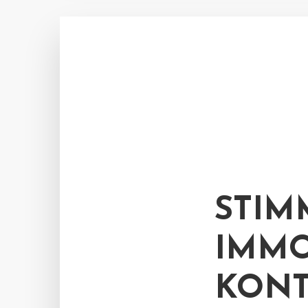
STIM
IMMO
KONT