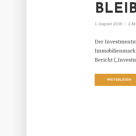
BLEIB
1. August 2018
2 M
Der Investmentm
Immobilienmarkt 
Bericht („Investm
WEITERLESEN