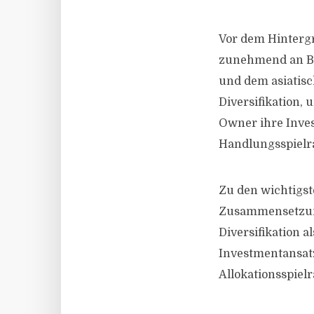
Vor dem Hinterg
zunehmend an Bed
und dem asiatisc
Diversifikation, 
Owner ihre Inve
Handlungsspielr
Zu den wichtigst
Zusammensetzung 
Diversifikation a
Investmentansatz
Allokationsspiel