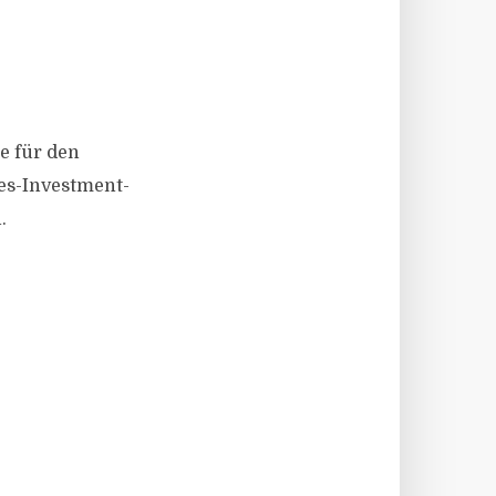
e für den
es-Investment-
.