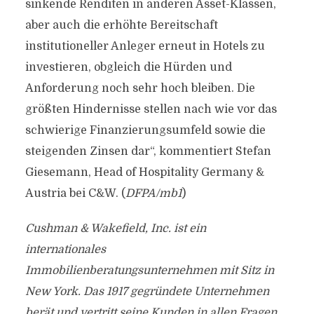
sinkende Renditen in anderen Asset-Klassen,
aber auch die erhöhte Bereitschaft
institutioneller Anleger erneut in Hotels zu
investieren, obgleich die Hürden und
Anforderung noch sehr hoch bleiben. Die
größten Hindernisse stellen nach wie vor das
schwierige Finanzierungsumfeld sowie die
steigenden Zinsen dar“, kommentiert Stefan
Giesemann, Head of Hospitality Germany &
Austria bei C&W. (
DFPA/mb1
)
Cushman & Wakefield, Inc. ist ein
internationales
Immobilienberatungsunternehmen mit Sitz in
New York. Das 1917 gegründete Unternehmen
berät und vertritt seine Kunden in allen Fragen