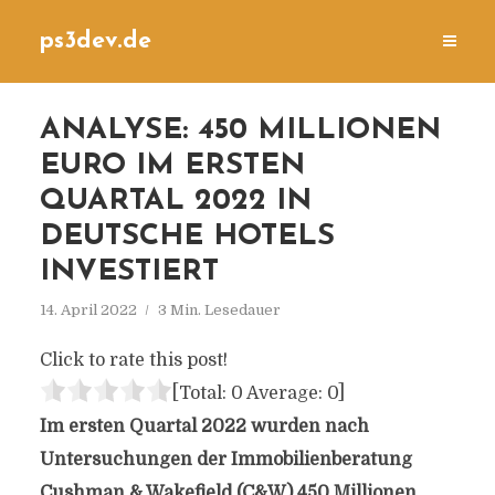
ps3dev.de
ANALYSE: 450 MILLIONEN
EURO IM ERSTEN
QUARTAL 2022 IN
DEUTSCHE HOTELS
INVESTIERT
14. April 2022
3 Min. Lesedauer
Click to rate this post!
[Total:
0
Average:
0
]
Im ersten Quartal 2022 wurden nach
Untersuchungen der Immobilienberatung
Cushman & Wakefield (C&W) 450 Millionen