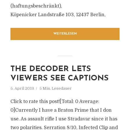
(haftungsbeschränkt),
Köpenicker Landstraße 103, 12437 Berlin,
WEITERLESEN
THE DECODER LETS
VIEWERS SEE CAPTIONS
5. April 2013
5 Min. Lesedauer
Click to rate this post![Total: 0 Average:
0]Currently I have a Braton Prime that I don
use. As assault rifle I use Stradavar since it has
two polarities. Serration 8/10, Infected Clip and