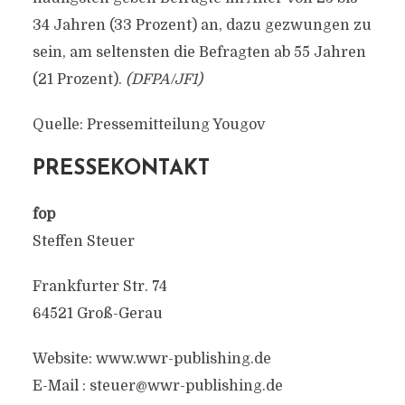
34 Jahren (33 Prozent) an, dazu gezwungen zu
sein, am seltensten die Befragten ab 55 Jahren
(21 Prozent).
(DFPA/JF1)
Quelle: Pressemitteilung Yougov
PRESSEKONTAKT
fop
Steffen Steuer
Frankfurter Str. 74
64521 Groß-Gerau
Website: www.wwr-publishing.de
E-Mail :
steuer@wwr-publishing.de